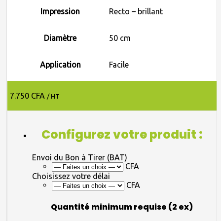
Impression
Recto – brillant
Diamètre
50 cm
Application
Facile
7.750 CFA
/ HT
Configurez votre produit :
Envoi du Bon à Tirer (BAT)
CFA
Choisissez votre délai
CFA
Quantité minimum requise (2 ex)