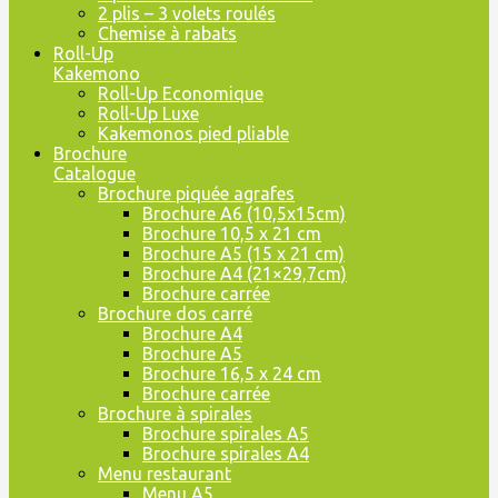
2 plis – 3 volets roulés
Chemise à rabats
Roll-Up
Kakemono
Roll-Up Economique
Roll-Up Luxe
Kakemonos pied pliable
Brochure
Catalogue
Brochure piquée agrafes
Brochure A6 (10,5x15cm)
Brochure 10,5 x 21 cm
Brochure A5 (15 x 21 cm)
Brochure A4 (21×29,7cm)
Brochure carrée
Brochure dos carré
Brochure A4
Brochure A5
Brochure 16,5 x 24 cm
Brochure carrée
Brochure à spirales
Brochure spirales A5
Brochure spirales A4
Menu restaurant
Menu A5