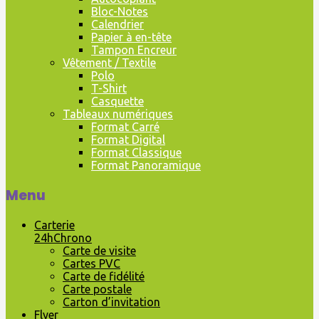
Bloc-Notes
Calendrier
Papier à en-tête
Tampon Encreur
Vêtement / Textile
Polo
T-Shirt
Casquette
Tableaux numériques
Format Carré
Format Digital
Format Classique
Format Panoramique
Menu
Carterie
24hChrono
Carte de visite
Cartes PVC
Carte de fidélité
Carte postale
Carton d’invitation
Flyer