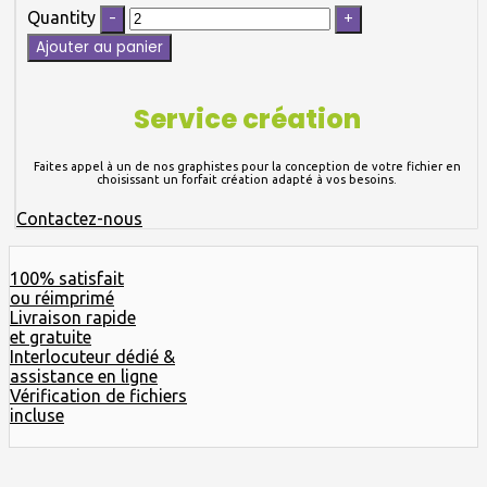
Quantity
Ajouter au panier
Service création
Faites appel à un de nos graphistes pour la conception de votre fichier en
choisissant un forfait création adapté à vos besoins.
Contactez-nous
100% satisfait
ou réimprimé
Livraison rapide
et gratuite
Interlocuteur dédié &
assistance en ligne
Vérification de fichiers
incluse