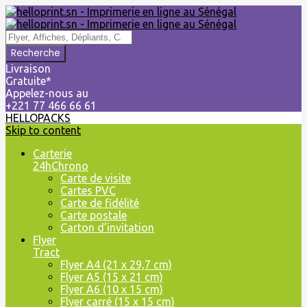
Livraison
Gratuite*
Appelez-nous au
+221 77 466 66 61
HELLOPACKS
Skip to content
Carterie
24hChrono
Carte de visite
Cartes PVC
Carte de fidélité
Carte postale
Carton d’invitation
Flyer
Tract
Flyer A4 (21 x 29,7 cm)
Flyer A5 (15 x 21 cm)
Flyer A6 (10 x 15 cm)
Flyer carré (15 x 15 cm)