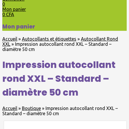
0
Mon panier
0
CFA
Mon panier
Accueil
»
Autocollants et étiquettes
»
Autocollant Rond
XXL
»
Impression autocollant rond XXL – Standard –
diamètre 50 cm
Impression autocollant
rond XXL – Standard –
diamètre 50 cm
Accueil
»
Boutique
»
Impression autocollant rond XXL –
Standard – diamètre 50 cm