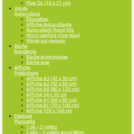
Flyer DL (10 x 21 cm)
Vinyle
Autocollant
Étiquettes
Affiche Autocollante
Autocollant Rond XXL
Micro-perforé (One Way)
Vinyle sur-mesure
Bâche
Banderole
Bâche économique
Bâche luxe
Affiche
Publicitaire
Affiche A3 (42 x 30 cm)
Affiche A2 (42 x 60 cm)
Affiche A0 (80 x 120 cm)
Affiche 34 x 50 cm
Affiche A1 (60 x 80 cm)
Affiche B1 (70 x 100 cm)
Affiche 120 x 160 cm
Dépliant
Plaquette
1 pli – 2 volets
2 plis – 3 volets accordéon