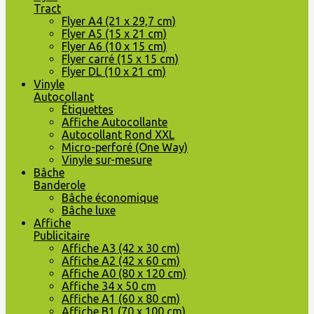
Tract
Flyer A4 (21 x 29,7 cm)
Flyer A5 (15 x 21 cm)
Flyer A6 (10 x 15 cm)
Flyer carré (15 x 15 cm)
Flyer DL (10 x 21 cm)
Vinyle
Autocollant
Étiquettes
Affiche Autocollante
Autocollant Rond XXL
Micro-perforé (One Way)
Vinyle sur-mesure
Bâche
Banderole
Bâche économique
Bâche luxe
Affiche
Publicitaire
Affiche A3 (42 x 30 cm)
Affiche A2 (42 x 60 cm)
Affiche A0 (80 x 120 cm)
Affiche 34 x 50 cm
Affiche A1 (60 x 80 cm)
Affiche B1 (70 x 100 cm)