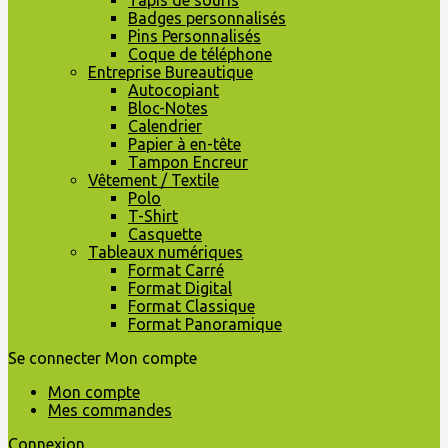
Tapis de souris
Badges personnalisés
Pins Personnalisés
Coque de téléphone
Entreprise Bureautique
Autocopiant
Bloc-Notes
Calendrier
Papier à en-tête
Tampon Encreur
Vêtement / Textile
Polo
T-Shirt
Casquette
Tableaux numériques
Format Carré
Format Digital
Format Classique
Format Panoramique
Se connecter
Mon compte
Mon compte
Mes commandes
Connexion