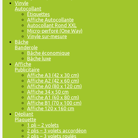
Vinyle
Autocollant
Étiquettes
Affiche Autocollante
Autocollant Rond XXL
Micro-perforé (One Way)
Vinyle sur-mesure
Bâche
Banderole
Bâche économique
Bâche luxe
Affiche
Publicitaire
Affiche A3 (42 x 30 cm)
Affiche A2 (42 x 60 cm)
Affiche A0 (80 x 120 cm)
Affiche 34 x 50 cm
Affiche A1 (60 x 80 cm)
Affiche B1 (70 x 100 cm)
Affiche 120 x 160 cm
Dépliant
Plaquette
1 pli – 2 volets
2 plis – 3 volets accordéon
2 plis – 3 volets roulés