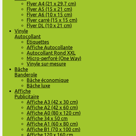
Flyer A4 (21 x 29,7 cm)
Flyer A5 (15 x 21 cm)
Flyer A6 (10 x 15 cm)
Flyer carré (15 x 15 cm)
Flyer DL (10 x 21 cm)
Vinyle
Autocollant
Étiquettes
Affiche Autocollante
Autocollant Rond XXL
Micro-perforé (One Way)
Vinyle sur-mesure
Bâche
Banderole
Bâche économique
Bâche luxe
Affiche
Publicitaire
Affiche A3 (42 x 30 cm)
Affiche A2 (42 x 60 cm)
Affiche A0 (80 x 120 cm)
Affiche 34 x 50 cm
Affiche A1 (60 x 80 cm)
Affiche B1 (70 x 100 cm)
Affiche 120 x 160 cm