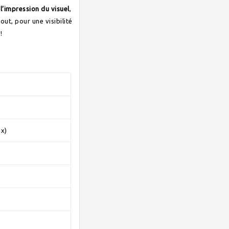
 l’impression du visuel
,
out, pour une visibilité
!
ix)