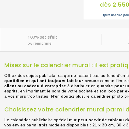
dès
2.55
(prix unitaire po
100% satisfait
ou réimprimé
Misez sur le calendrier mural : il est prati
Offrez des objets publicitaires qui ne restent pas au fond d’un t
quotidien et qui ont toujours fait leur preuve
comme l’impres
client ou cadeau d’entreprise
à distribuer en quantité
pour u
esprits, en imprimant le nom de votre société et son logo par e
à vos murs trop tristes. N’en doutez plus, le calendrier photo 
Choisissez votre calendrier mural parmi d
Le calendrier publicitaire spécial mur
peut servir de tableau 
vos envies parmi trois modèles disponibles : 21 x 30 cm, 30 x 3