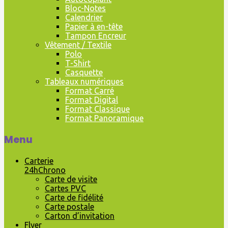
Bloc-Notes
Calendrier
Papier à en-tête
Tampon Encreur
Vêtement / Textile
Polo
T-Shirt
Casquette
Tableaux numériques
Format Carré
Format Digital
Format Classique
Format Panoramique
Menu
Carterie
24hChrono
Carte de visite
Cartes PVC
Carte de fidélité
Carte postale
Carton d’invitation
Flyer