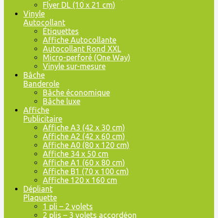
Flyer DL (10 x 21 cm)
Vinyle
Autocollant
Étiquettes
Affiche Autocollante
Autocollant Rond XXL
Micro-perforé (One Way)
Vinyle sur-mesure
Bâche
Banderole
Bâche économique
Bâche luxe
Affiche
Publicitaire
Affiche A3 (42 x 30 cm)
Affiche A2 (42 x 60 cm)
Affiche A0 (80 x 120 cm)
Affiche 34 x 50 cm
Affiche A1 (60 x 80 cm)
Affiche B1 (70 x 100 cm)
Affiche 120 x 160 cm
Dépliant
Plaquette
1 pli – 2 volets
2 plis – 3 volets accordéon