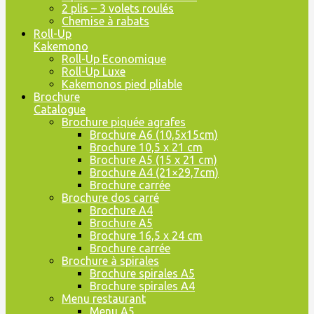
2 plis – 3 volets roulés
Chemise à rabats
Roll-Up
Kakemono
Roll-Up Economique
Roll-Up Luxe
Kakemonos pied pliable
Brochure
Catalogue
Brochure piquée agrafes
Brochure A6 (10,5x15cm)
Brochure 10,5 x 21 cm
Brochure A5 (15 x 21 cm)
Brochure A4 (21×29,7cm)
Brochure carrée
Brochure dos carré
Brochure A4
Brochure A5
Brochure 16,5 x 24 cm
Brochure carrée
Brochure à spirales
Brochure spirales A5
Brochure spirales A4
Menu restaurant
Menu A5