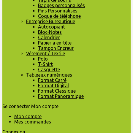
Tapis de souris
Badges personnalisés
Pins Personnalisés
Coque de téléphone
Entreprise Bureautique
Autocopiant
Bloc-Notes
Calendrier
Papier à en-tête
Tampon Encreur
Vêtement / Textile
Polo
T-Shirt
Casquette
Tableaux numériques
Format Carré
Format Digital
Format Classique
Format Panoramique
Se connecter
Mon compte
Mon compte
Mes commandes
Connexion