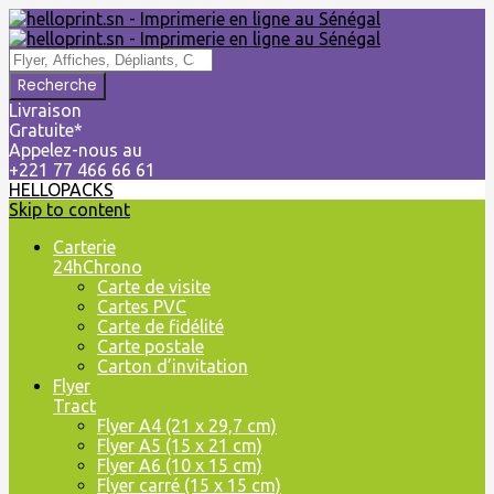
Livraison
Gratuite*
Appelez-nous au
+221 77 466 66 61
HELLOPACKS
Skip to content
Carterie
24hChrono
Carte de visite
Cartes PVC
Carte de fidélité
Carte postale
Carton d’invitation
Flyer
Tract
Flyer A4 (21 x 29,7 cm)
Flyer A5 (15 x 21 cm)
Flyer A6 (10 x 15 cm)
Flyer carré (15 x 15 cm)