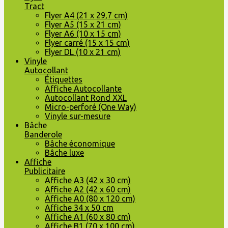
Tract
Flyer A4 (21 x 29,7 cm)
Flyer A5 (15 x 21 cm)
Flyer A6 (10 x 15 cm)
Flyer carré (15 x 15 cm)
Flyer DL (10 x 21 cm)
Vinyle
Autocollant
Étiquettes
Affiche Autocollante
Autocollant Rond XXL
Micro-perforé (One Way)
Vinyle sur-mesure
Bâche
Banderole
Bâche économique
Bâche luxe
Affiche
Publicitaire
Affiche A3 (42 x 30 cm)
Affiche A2 (42 x 60 cm)
Affiche A0 (80 x 120 cm)
Affiche 34 x 50 cm
Affiche A1 (60 x 80 cm)
Affiche B1 (70 x 100 cm)