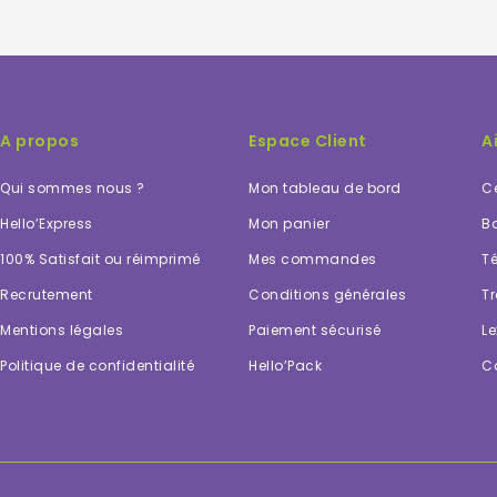
A propos
Espace Client
A
Qui sommes nous ?
Mon tableau de bord
Ce
Hello’Express
Mon panier
Bo
100% Satisfait ou réimprimé
Mes commandes
Té
Recrutement
Conditions générales
Tr
Mentions légales
Paiement sécurisé
Le
Politique de confidentialité
Hello’Pack
C