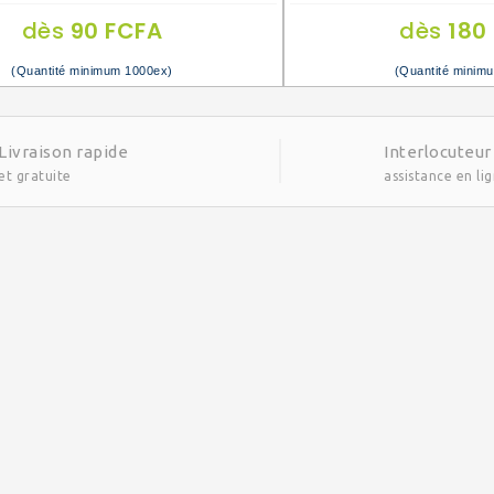
dès
90 FCFA
dès
180
(Quantité minimum 1000ex)
(Quantité minim
Livraison rapide
Interlocuteur
et gratuite
assistance en li