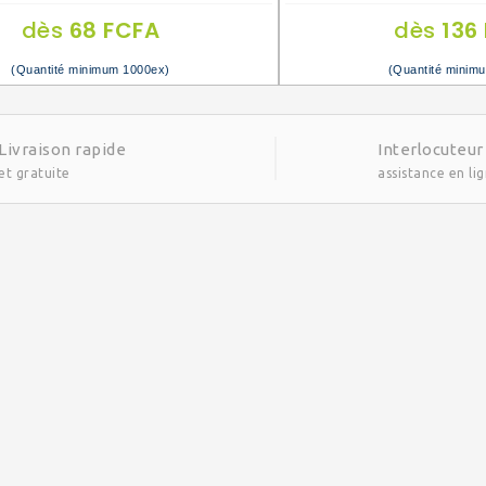
dès
68 FCFA
dès
136
(Quantité minimum 1000ex)
(Quantité minim
Livraison rapide
Interlocuteur
et gratuite
assistance en li