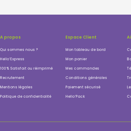
A propos
Espace Client
A
Qui sommes nous ?
Mon tableau de bord
Ce
Hello’Express
Mon panier
Bo
100% Satisfait ou réimprimé
Mes commandes
Té
Recrutement
Conditions générales
Tr
Mentions légales
Paiement sécurisé
Le
Politique de confidentialité
Hello’Pack
C