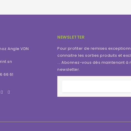
NEWSLETTER
Pour profiter de remises exceptionn
moz Angle VDN
connaitre les sorties produits et excl
int.sn
... Abonnez-vous dès maintenant à 
newsletter.
6 66 61