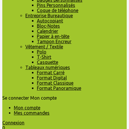
Badges personnalisés
Pins Personnalisés
Coque de téléphone
Entreprise Bureautique
Autocopiant
Bloc-Notes
Calendrier
Papier à en-tête
Tampon Encreur
Vêtement / Textile
Polo
T-Shirt
Casquette
Tableaux numériques
Format Carré
Format Digital
Format Classique
Format Panoramique
Se connecter
Mon compte
Mon compte
Mes commandes
Connexion
0