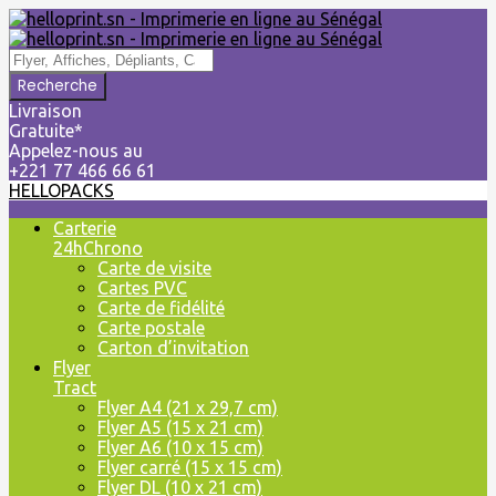
Livraison
Gratuite*
Appelez-nous au
+221 77 466 66 61
HELLOPACKS
Skip
Carterie
to
24hChrono
content
Carte de visite
Cartes PVC
Carte de fidélité
Carte postale
Carton d’invitation
Flyer
Tract
Flyer A4 (21 x 29,7 cm)
Flyer A5 (15 x 21 cm)
Flyer A6 (10 x 15 cm)
Flyer carré (15 x 15 cm)
Flyer DL (10 x 21 cm)