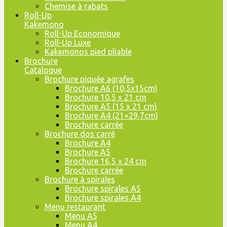
Chemise à rabats
Roll-Up
Kakemono
Roll-Up Economique
Roll-Up Luxe
Kakemonos pied pliable
Brochure
Catalogue
Brochure piquée agrafes
Brochure A6 (10,5x15cm)
Brochure 10,5 x 21 cm
Brochure A5 (15 x 21 cm)
Brochure A4 (21×29,7cm)
Brochure carrée
Brochure dos carré
Brochure A4
Brochure A5
Brochure 16,5 x 24 cm
Brochure carrée
Brochure à spirales
Brochure spirales A5
Brochure spirales A4
Menu restaurant
Menu A5
Menu A4