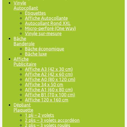
Vinyle
Autocollant
Étiquettes
Affiche Autocollante
Autocollant Rond XXL
Micro-perforé (One Way)
Vinyle sur-mesure
Bâche
Banderole
Bâche économique
Bâche luxe
Affiche
Publicitaire
Affiche A3 (42 x 30 cm)
Affiche A2 (42 x 60 cm)
Affiche A0 (80 x 120 cm)
Affiche 34 x 50 cm
Affiche A1 (60 x 80 cm)
Affiche B1 (70 x 100 cm)
Affiche 120 x 160 cm
Dépliant
Plaquette
1 pli – 2 volets
2 plis – 3 volets accordéon
2 plis – 3 volets roulés