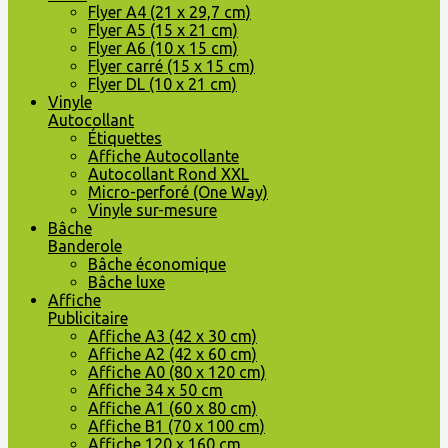
Flyer A4 (21 x 29,7 cm)
Flyer A5 (15 x 21 cm)
Flyer A6 (10 x 15 cm)
Flyer carré (15 x 15 cm)
Flyer DL (10 x 21 cm)
Vinyle
Autocollant
Étiquettes
Affiche Autocollante
Autocollant Rond XXL
Micro-perforé (One Way)
Vinyle sur-mesure
Bâche
Banderole
Bâche économique
Bâche luxe
Affiche
Publicitaire
Affiche A3 (42 x 30 cm)
Affiche A2 (42 x 60 cm)
Affiche A0 (80 x 120 cm)
Affiche 34 x 50 cm
Affiche A1 (60 x 80 cm)
Affiche B1 (70 x 100 cm)
Affiche 120 x 160 cm