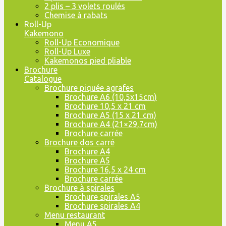
2 plis – 3 volets roulés
Chemise à rabats
Roll-Up
Kakemono
Roll-Up Economique
Roll-Up Luxe
Kakemonos pied pliable
Brochure
Catalogue
Brochure piquée agrafes
Brochure A6 (10,5x15cm)
Brochure 10,5 x 21 cm
Brochure A5 (15 x 21 cm)
Brochure A4 (21×29,7cm)
Brochure carrée
Brochure dos carré
Brochure A4
Brochure A5
Brochure 16,5 x 24 cm
Brochure carrée
Brochure à spirales
Brochure spirales A5
Brochure spirales A4
Menu restaurant
Menu A5