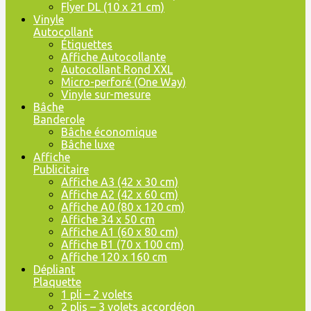
Flyer DL (10 x 21 cm)
Vinyle
Autocollant
Étiquettes
Affiche Autocollante
Autocollant Rond XXL
Micro-perforé (One Way)
Vinyle sur-mesure
Bâche
Banderole
Bâche économique
Bâche luxe
Affiche
Publicitaire
Affiche A3 (42 x 30 cm)
Affiche A2 (42 x 60 cm)
Affiche A0 (80 x 120 cm)
Affiche 34 x 50 cm
Affiche A1 (60 x 80 cm)
Affiche B1 (70 x 100 cm)
Affiche 120 x 160 cm
Dépliant
Plaquette
1 pli – 2 volets
2 plis – 3 volets accordéon