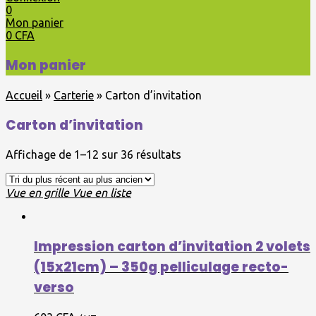
0
Mon panier
0
CFA
Mon panier
Accueil
»
Carterie
»
Carton d’invitation
Carton d’invitation
Affichage de 1–12 sur 36 résultats
Vue en grille
Vue en liste
Impression carton d’invitation 2 volets
(15x21cm) – 350g pelliculage recto-
verso