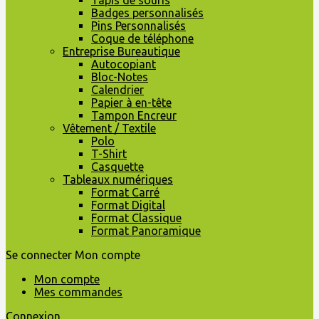
Tapis de souris
Badges personnalisés
Pins Personnalisés
Coque de téléphone
Entreprise Bureautique
Autocopiant
Bloc-Notes
Calendrier
Papier à en-tête
Tampon Encreur
Vêtement / Textile
Polo
T-Shirt
Casquette
Tableaux numériques
Format Carré
Format Digital
Format Classique
Format Panoramique
Se connecter
Mon compte
Mon compte
Mes commandes
Connexion