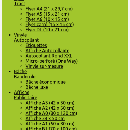
Tract
Flyer A4 (21 x 29,7 cm)
Flyer A5 (15 x 21 cm)
Flyer A6 (10 x 15 cm)
Flyer carré (15 x 15 cm)
Flyer DL (10 x 21 cm)
Vinyle
Autocollant
Étiquettes
Affiche Autocollante
Autocollant Rond XXL
Micro-perforé (One Way)
Vinyle sur-mesure
Bâche
Banderole
Bâche économique
Bâche luxe
Affiche
Publicitaire
Affiche A3 (42 x 30 cm)
Affiche A2 (42 x 60 cm)
Affiche A0 (80 x 120 cm)
Affiche 34 x 50 cm
Affiche A1 (60 x 80 cm)
Affiche B1 (70 x 100 cm)