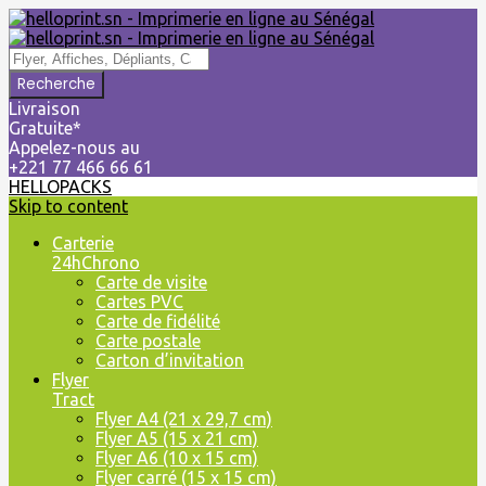
Livraison
Gratuite*
Appelez-nous au
+221 77 466 66 61
HELLOPACKS
Skip to content
Carterie
24hChrono
Carte de visite
Cartes PVC
Carte de fidélité
Carte postale
Carton d’invitation
Flyer
Tract
Flyer A4 (21 x 29,7 cm)
Flyer A5 (15 x 21 cm)
Flyer A6 (10 x 15 cm)
Flyer carré (15 x 15 cm)