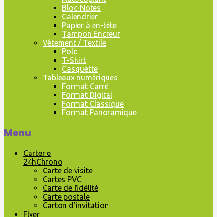
Bloc-Notes
Calendrier
Papier à en-tête
Tampon Encreur
Vêtement / Textile
Polo
T-Shirt
Casquette
Tableaux numériques
Format Carré
Format Digital
Format Classique
Format Panoramique
Menu
Carterie
24hChrono
Carte de visite
Cartes PVC
Carte de fidélité
Carte postale
Carton d’invitation
Flyer