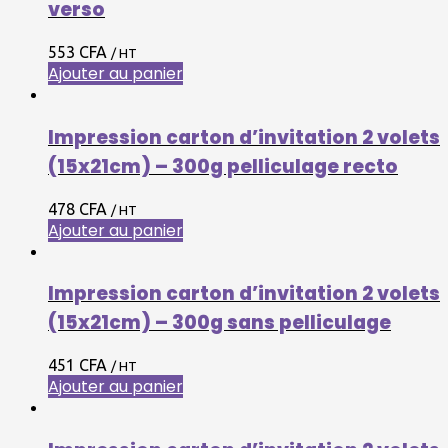
verso
553
CFA
/ HT
Ajouter au panier
Impression carton d’invitation 2 volets
(15x21cm) – 300g pelliculage recto
478
CFA
/ HT
Ajouter au panier
Impression carton d’invitation 2 volets
(15x21cm) – 300g sans pelliculage
451
CFA
/ HT
Ajouter au panier