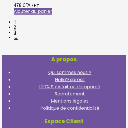
478
CFA
/ HT
Ajouter au panier
1
2
3
→
A propos
Qui sommes nous ?
Hello’Express
100% Satisfait ou réimprimé
Recrutement
Mentions légales
Politique de confidentialité
Espace Client