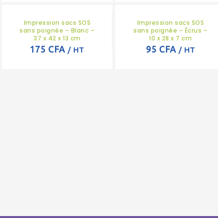
Impression sacs SOS
Impression sacs SOS
sans poignée – Blanc –
sans poignée – Écrus –
37 x 42 x 13 cm
10 x 28 x 7 cm
175 CFA
95 CFA
/ HT
/ HT