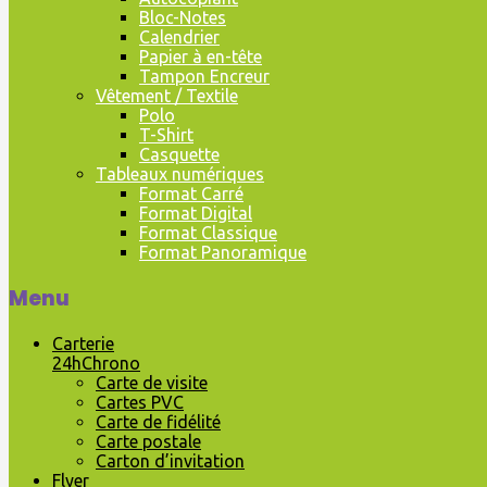
Bloc-Notes
Calendrier
Papier à en-tête
Tampon Encreur
Vêtement / Textile
Polo
T-Shirt
Casquette
Tableaux numériques
Format Carré
Format Digital
Format Classique
Format Panoramique
Menu
Carterie
24hChrono
Carte de visite
Cartes PVC
Carte de fidélité
Carte postale
Carton d’invitation
Flyer