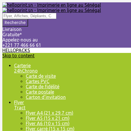
Livraison
Gratuite*
Appelez-nous au
+221 77 466 66 61
HELLOPACKS
Skip to content
Carterie
24hChrono
Carte de visite
Cartes PVC
Carte de fidélité
Carte postale
Carton d’invitation
Flyer
Tract
Flyer A4 (21 x 29,7 cm)
Flyer A5 (15 x 21 cm)
Flyer A6 (10 x 15 cm)
Flyer carré (15 x 15 cm)