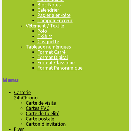
Bloc-Notes
Calendrier
Papier à en-tête
Tampon Encreur
Vêtement / Textile
Polo
T-Shirt
Casquette
Tableaux numériques
Format Carré
Format Digital
Format Classique
Format Panoramique
Menu
Carterie
24hChrono
Carte de visite
Cartes PVC
Carte de fidélité
Carte postale
Carton d’invitation
Flyer