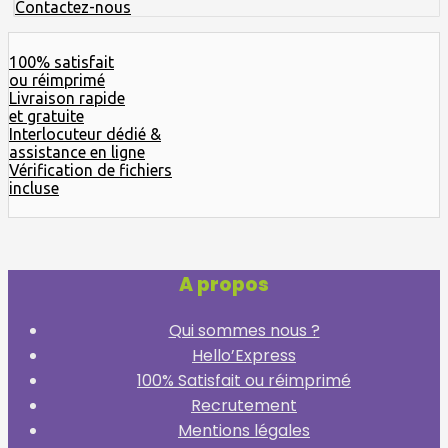
Contactez-nous
100% satisfait
ou réimprimé
Livraison rapide
et gratuite
Interlocuteur dédié &
assistance en ligne
Vérification de fichiers
incluse
A propos
Qui sommes nous ?
Hello’Express
100% Satisfait ou réimprimé
Recrutement
Mentions légales