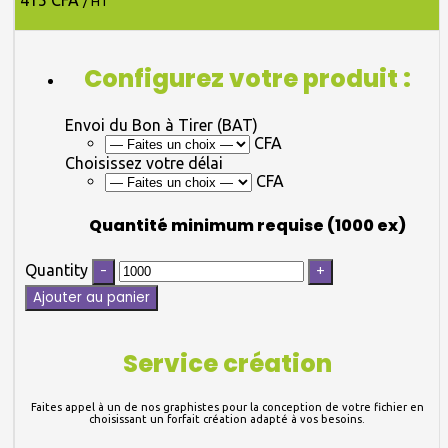
415 CFA
/ HT
Configurez votre produit :
Envoi du Bon à Tirer (BAT)
CFA
Choisissez votre délai
CFA
Quantité minimum requise (1000 ex)
Quantity
Ajouter au panier
Service création
Faites appel à un de nos graphistes pour la conception de votre fichier en
choisissant un forfait création adapté à vos besoins.