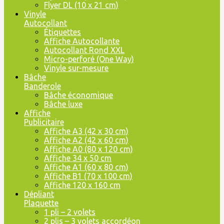
Flyer DL (10 x 21 cm)
Vinyle
Autocollant
Étiquettes
Affiche Autocollante
Autocollant Rond XXL
Micro-perforé (One Way)
Vinyle sur-mesure
Bâche
Banderole
Bâche économique
Bâche luxe
Affiche
Publicitaire
Affiche A3 (42 x 30 cm)
Affiche A2 (42 x 60 cm)
Affiche A0 (80 x 120 cm)
Affiche 34 x 50 cm
Affiche A1 (60 x 80 cm)
Affiche B1 (70 x 100 cm)
Affiche 120 x 160 cm
Dépliant
Plaquette
1 pli – 2 volets
2 plis – 3 volets accordéon