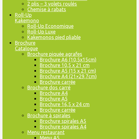
2 plis – 3 volets roulés
Chemise à rabats
Roll-Up
Kakemono
Roll-Up Economique
Roll-Up Luxe
Kakemonos pied pliable
Brochure
Catalogue
Brochure piquée agrafes
Brochure A6 (10,5x15cm)
Brochure 10,5 x 21 cm
Brochure A5 (15 x 21 cm)
Brochure A4 (21×29,7cm)
Brochure carrée
Brochure dos carré
Brochure A4
Brochure A5
Brochure 16,5 x 24 cm
Brochure carrée
Brochure à spirales
Brochure spirales A5
Brochure spirales A4
Menu restaurant
Menu A5