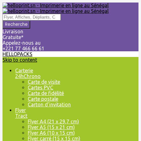
Livraison
Gratuite*
Appelez-nous au
+221 77 466 66 61
HELLOPACKS
Skip to content
Carterie
24hChrono
Carte de visite
Cartes PVC
Carte de fidélité
Carte postale
Carton d’invitation
Flyer
Tract
Flyer A4 (21 x 29,7 cm)
Flyer A5 (15 x 21 cm)
Flyer A6 (10 x 15 cm)
Flyer carré (15 x 15 cm)