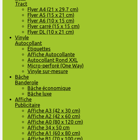
Tract
Flyer A4 (21 x 29,7 cm)
Flyer A5 (15 x 21 cm)
Flyer A6 (10 x 15 cm)
Flyer carré (15 x 15 cm)
Flyer DL (10 x 21 cm)
Vinyle
Autocollant
Étiquettes
Affiche Autocollante
Autocollant Rond XXL
Micro-perforé (One Way)
Vinyle sur-mesure
Bâche
Banderole
Bâche économique
Bâche luxe
Affiche
Publicitaire
Affiche A3 (42 x 30 cm)
Affiche A2 (42 x 60 cm)
Affiche A0 (80 x 120 cm)
Affiche 34 x 50 cm
Affiche A1 (60 x 80 cm)
Affiche B1 (70 x 100 cm)