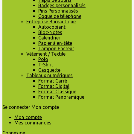
Tapis de souris
Badges personnalisés
Pins Personnalisés
Coque de téléphone
Entreprise Bureautique
Autocopiant
Bloc-Notes
Calendrier
Papier à en-tête
Tampon Encreur
Vêtement / Textile
Polo
T-Shirt
Casquette
Tableaux numériques
Format Carré
Format Digital
Format Classique
Format Panoramique
Se connecter
Mon compte
Mon compte
Mes commandes
Connexion