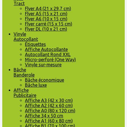
Tract
Flyer A4 (21 x 29,7 cm)
Flyer A5 (15 x 21 cm)
Flyer A6 (10 x 15 cm)
Flyer carré (15 x 15 cm)
Flyer DL (10 x 21 cm)
Vinyle
Autocollant
Étiquettes
Affiche Autocollante
Autocollant Rond XXL
Micro-perforé (One Way)
Vinyle sur-mesure
Bâche
Banderole
Bâche économique
Bâche luxe
Affiche
Publicitaire
Affiche A3 (42 x 30 cm)
Affiche A2 (42 x 60 cm)
Affiche A0 (80 x 120 cm)
Affiche 34 x 50 cm
Affiche A1 (60 x 80 cm)
Affiche B1 (70 x 100 cm)