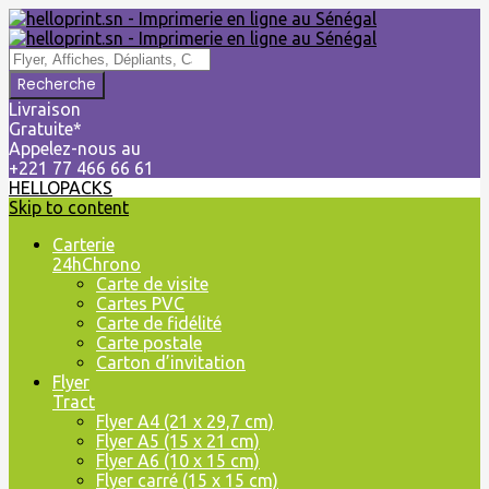
Livraison
Gratuite*
Appelez-nous au
+221 77 466 66 61
HELLOPACKS
Skip to content
Carterie
24hChrono
Carte de visite
Cartes PVC
Carte de fidélité
Carte postale
Carton d’invitation
Flyer
Tract
Flyer A4 (21 x 29,7 cm)
Flyer A5 (15 x 21 cm)
Flyer A6 (10 x 15 cm)
Flyer carré (15 x 15 cm)