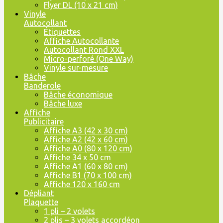
Flyer DL (10 x 21 cm)
Vinyle
Autocollant
Étiquettes
Affiche Autocollante
Autocollant Rond XXL
Micro-perforé (One Way)
Vinyle sur-mesure
Bâche
Banderole
Bâche économique
Bâche luxe
Affiche
Publicitaire
Affiche A3 (42 x 30 cm)
Affiche A2 (42 x 60 cm)
Affiche A0 (80 x 120 cm)
Affiche 34 x 50 cm
Affiche A1 (60 x 80 cm)
Affiche B1 (70 x 100 cm)
Affiche 120 x 160 cm
Dépliant
Plaquette
1 pli – 2 volets
2 plis – 3 volets accordéon