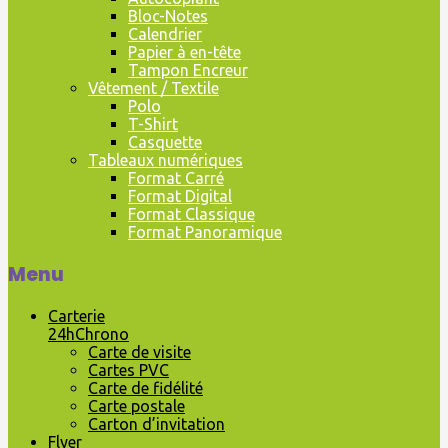
Bloc-Notes
Calendrier
Papier à en-tête
Tampon Encreur
Vêtement / Textile
Polo
T-Shirt
Casquette
Tableaux numériques
Format Carré
Format Digital
Format Classique
Format Panoramique
Menu
Carterie
24hChrono
Carte de visite
Cartes PVC
Carte de fidélité
Carte postale
Carton d’invitation
Flyer