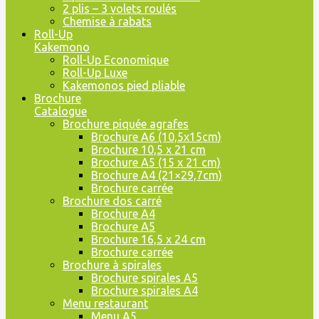
2 plis – 3 volets roulés
Chemise à rabats
Roll-Up
Kakemono
Roll-Up Economique
Roll-Up Luxe
Kakemonos pied pliable
Brochure
Catalogue
Brochure piquée agrafes
Brochure A6 (10,5x15cm)
Brochure 10,5 x 21 cm
Brochure A5 (15 x 21 cm)
Brochure A4 (21×29,7cm)
Brochure carrée
Brochure dos carré
Brochure A4
Brochure A5
Brochure 16,5 x 24 cm
Brochure carrée
Brochure à spirales
Brochure spirales A5
Brochure spirales A4
Menu restaurant
Menu A5