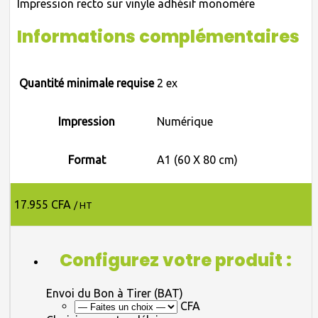
Impression recto sur vinyle adhésif monomère
Informations complémentaires
Quantité minimale requise
2 ex
Impression
Numérique
Format
A1 (60 X 80 cm)
17.955 CFA
/ HT
Configurez votre produit :
Envoi du Bon à Tirer (BAT)
CFA