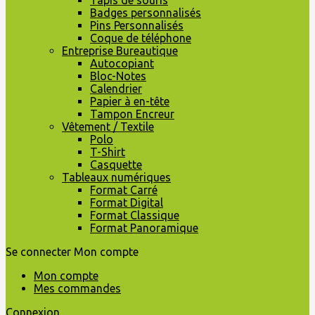
Tapis de souris
Badges personnalisés
Pins Personnalisés
Coque de téléphone
Entreprise Bureautique
Autocopiant
Bloc-Notes
Calendrier
Papier à en-tête
Tampon Encreur
Vêtement / Textile
Polo
T-Shirt
Casquette
Tableaux numériques
Format Carré
Format Digital
Format Classique
Format Panoramique
Se connecter
Mon compte
Mon compte
Mes commandes
Connexion