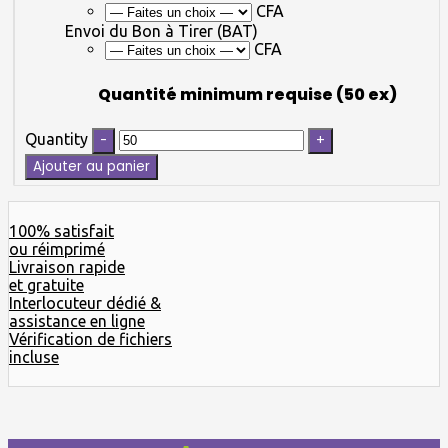
CFA
Envoi du Bon à Tirer (BAT)
CFA
Quantité minimum requise (50 ex)
Quantity
Ajouter au panier
100% satisfait
ou réimprimé
Livraison rapide
et gratuite
Interlocuteur dédié &
assistance en ligne
Vérification de fichiers
incluse