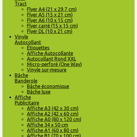
Tract
Flyer A4 (21 x 29,7 cm)
Flyer A5 (15 x 21 cm)
Flyer A6 (10 x 15 cm)
Flyer carré (15 x 15 cm)
Flyer DL (10 x 21 cm)
Vinyle
Autocollant
Étiquettes
Affiche Autocollante
Autocollant Rond XXL
Micro-perforé (One Way)
Vinyle sur-mesure
Bâche
Banderole
Bâche économique
Bâche luxe
Affiche
Publicitaire
Affiche A3 (42 x 30 cm)
Affiche A2 (42 x 60 cm)
Affiche A0 (80 x 120 cm)
Affiche 34 x 50 cm
Affiche A1 (60 x 80 cm)
Affiche B1 (70 x 100 cm)