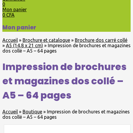
0
Mon panier
0
CFA
Mon panier
Accueil
»
Brochure et catalogue
»
Brochure dos carré collé
»
A5 (14,8 x 21 cm)
»
Impression de brochures et magazines
dos collé – A5 – 64 pages
Impression de brochures
et magazines dos collé –
A5 – 64 pages
Accueil
»
Boutique
»
Impression de brochures et magazines
dos collé – A5 – 64 pages