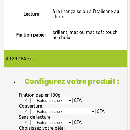
à la Française ou à l'Italienne au
Lecture
choix
brillant, mat ou mat soft touch
Finition papier
au choix
4.129 CFA
/ HT
Configurez votre produit :
Finition papier 130g
CFA
Couverture
CFA
Sens de lecture
CFA
Choisissez votre délai