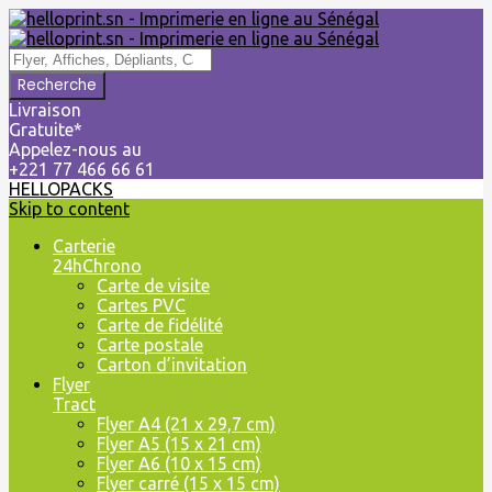
Livraison
Gratuite*
Appelez-nous au
+221 77 466 66 61
HELLOPACKS
Skip to content
Carterie
24hChrono
Carte de visite
Cartes PVC
Carte de fidélité
Carte postale
Carton d’invitation
Flyer
Tract
Flyer A4 (21 x 29,7 cm)
Flyer A5 (15 x 21 cm)
Flyer A6 (10 x 15 cm)
Flyer carré (15 x 15 cm)