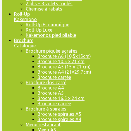
2 plis – 3 volets roulés
Chemise à rabats
Roll-Up
Kakemono
Roll-Up Economique
Roll-Up Luxe
Kakemonos pied pliable
Brochure
Catalogue
Brochure piquée agrafes
Brochure A6 (10,5x15cm)
Brochure 10,5 x 21 cm
Brochure A5 (15 x 21 cm)
Brochure A4 (21×29,7cm)
Brochure carrée
Brochure dos carré
Brochure A4
Brochure A5
Brochure 16,5 x 24 cm
Brochure carrée
Brochure à spirales
Brochure spirales A5
Brochure spirales A4
Menu restaurant
Menu A5