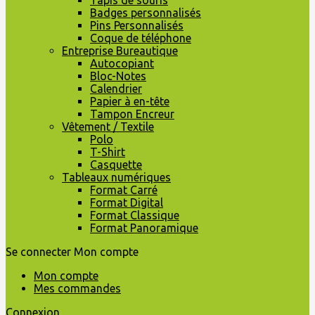
Tapis de souris
Badges personnalisés
Pins Personnalisés
Coque de téléphone
Entreprise Bureautique
Autocopiant
Bloc-Notes
Calendrier
Papier à en-tête
Tampon Encreur
Vêtement / Textile
Polo
T-Shirt
Casquette
Tableaux numériques
Format Carré
Format Digital
Format Classique
Format Panoramique
Se connecter
Mon compte
Mon compte
Mes commandes
Connexion