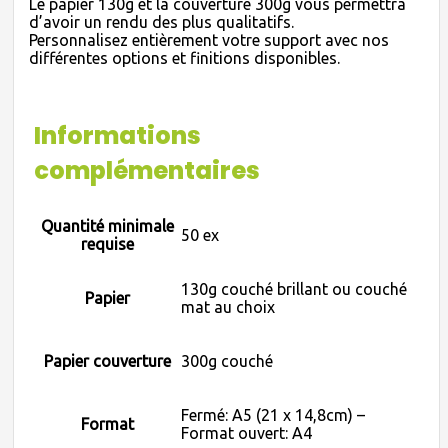
Le papier 130g et la couverture 300g vous permettra
d’avoir un rendu des plus qualitatifs.
Personnalisez entièrement votre support avec nos
différentes options et finitions disponibles.
Informations
complémentaires
Quantité minimale
50 ex
requise
130g couché brillant ou couché
Papier
mat au choix
Papier couverture
300g couché
Fermé: A5 (21 x 14,8cm) –
Format
Format ouvert: A4