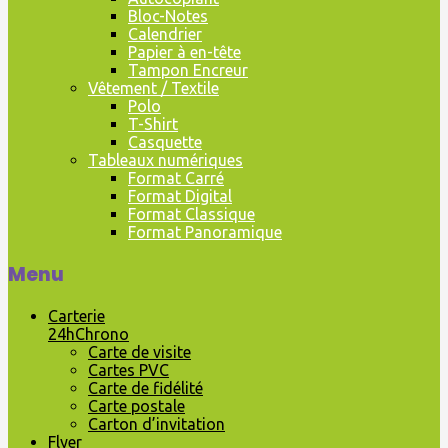
Bloc-Notes
Calendrier
Papier à en-tête
Tampon Encreur
Vêtement / Textile
Polo
T-Shirt
Casquette
Tableaux numériques
Format Carré
Format Digital
Format Classique
Format Panoramique
Menu
Carterie
24hChrono
Carte de visite
Cartes PVC
Carte de fidélité
Carte postale
Carton d’invitation
Flyer