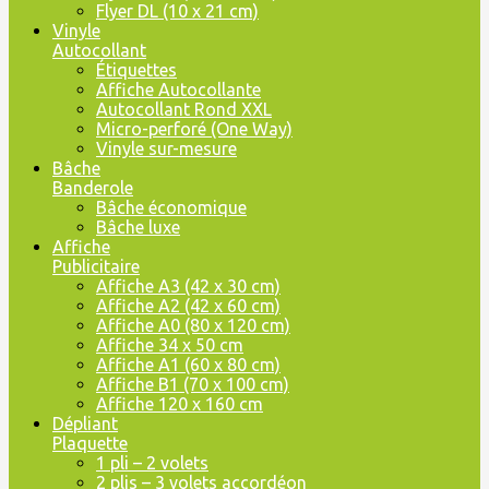
Flyer DL (10 x 21 cm)
Vinyle
Autocollant
Étiquettes
Affiche Autocollante
Autocollant Rond XXL
Micro-perforé (One Way)
Vinyle sur-mesure
Bâche
Banderole
Bâche économique
Bâche luxe
Affiche
Publicitaire
Affiche A3 (42 x 30 cm)
Affiche A2 (42 x 60 cm)
Affiche A0 (80 x 120 cm)
Affiche 34 x 50 cm
Affiche A1 (60 x 80 cm)
Affiche B1 (70 x 100 cm)
Affiche 120 x 160 cm
Dépliant
Plaquette
1 pli – 2 volets
2 plis – 3 volets accordéon