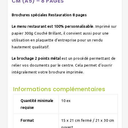
CM (A5) – 8 PAGES
Brochures spéciales Restauration 8 pages
Le menu restaurant est 100% personnalisable
. Imprimé sur
papier 300g Couché Brillant, il convient aussi pour une
utilisation en plaquette d’entreprise pour un rendu
hautement qualitatif.
Le brochage 2 points métal
est un procédé permettant de
relier vos documents par le centre. Cela permet d’ouvrir
intégralement votre brochure imprimée.
Informations complémentaires
Quantité minimale
10 ex
requise
Format
15 x 21 cm fermé / 21 x 30 cm
ouvert