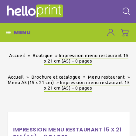
MENU
Accueil
»
Boutique
»
Impression menu restaurant 15
x 21 cm (A5) – 8 pages
Accueil
»
Brochure et catalogue
»
Menu restaurant
»
Menu A5 (15 x 21 cm)
»
Impression menu restaurant 15
x 21 cm (A5) – 8 pages
IMPRESSION MENU RESTAURANT 15 X 21