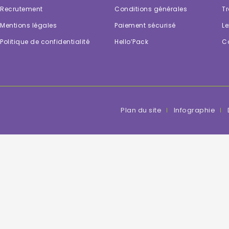
Recrutement
Conditions générales
Tr
Mentions légales
Paiement sécurisé
Le
Politique de confidentialité
Hello’Pack
C
Plan du site
Infographie