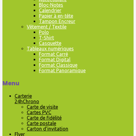
Bloc-Notes
Calendrier
Papier à en-tête
Tampon Encreur
Vêtement / Textile
Polo
T-Shirt
Casquette
Tableaux numériques
Format Carré
Format Digital
Format Classique
Format Panoramique
Menu
Carterie
24hChrono
Carte de visite
Cartes PVC
Carte de fidélité
Carte postale
Carton d’invitation
Flyer