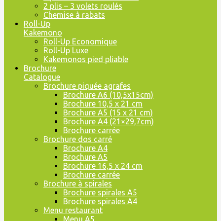
2 plis – 3 volets roulés
Chemise à rabats
Roll-Up
Kakemono
Roll-Up Economique
Roll-Up Luxe
Kakemonos pied pliable
Brochure
Catalogue
Brochure piquée agrafes
Brochure A6 (10,5x15cm)
Brochure 10,5 x 21 cm
Brochure A5 (15 x 21 cm)
Brochure A4 (21×29,7cm)
Brochure carrée
Brochure dos carré
Brochure A4
Brochure A5
Brochure 16,5 x 24 cm
Brochure carrée
Brochure à spirales
Brochure spirales A5
Brochure spirales A4
Menu restaurant
Menu A5