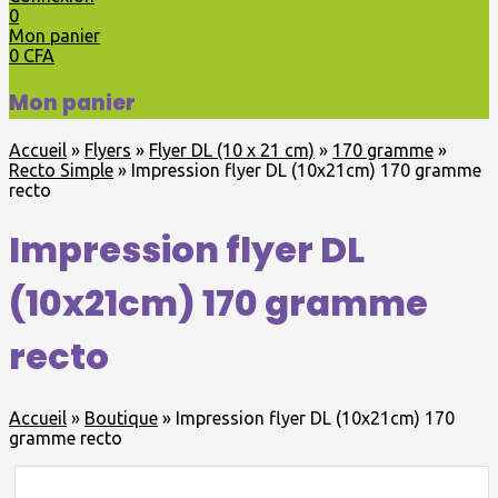
0
Mon panier
0
CFA
Mon panier
Accueil
»
Flyers
»
Flyer DL (10 x 21 cm)
»
170 gramme
»
Recto Simple
»
Impression flyer DL (10x21cm) 170 gramme
recto
Impression flyer DL
(10x21cm) 170 gramme
recto
Accueil
»
Boutique
»
Impression flyer DL (10x21cm) 170
gramme recto