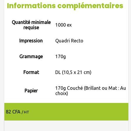
Informations complémentaires
Quantité minimale
1000 ex
requise
Impression
Quadri Recto
Grammage
170g
Format
DL (10,5 x 21 cm)
170g Couché (Brillant ou Mat : Au
Papier
choix)
82 CFA
/ HT