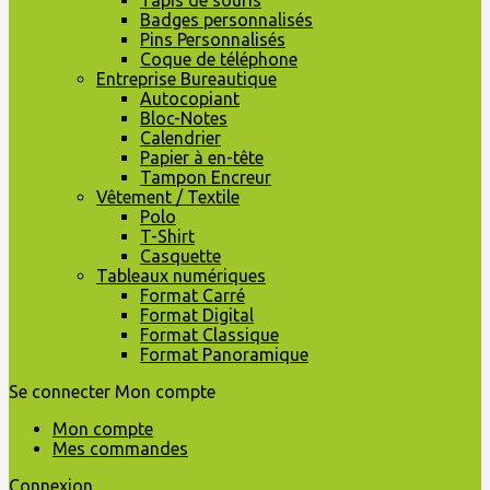
Tapis de souris
Badges personnalisés
Pins Personnalisés
Coque de téléphone
Entreprise Bureautique
Autocopiant
Bloc-Notes
Calendrier
Papier à en-tête
Tampon Encreur
Vêtement / Textile
Polo
T-Shirt
Casquette
Tableaux numériques
Format Carré
Format Digital
Format Classique
Format Panoramique
Se connecter
Mon compte
Mon compte
Mes commandes
Connexion