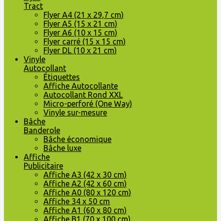
Tract
Flyer A4 (21 x 29,7 cm)
Flyer A5 (15 x 21 cm)
Flyer A6 (10 x 15 cm)
Flyer carré (15 x 15 cm)
Flyer DL (10 x 21 cm)
Vinyle
Autocollant
Étiquettes
Affiche Autocollante
Autocollant Rond XXL
Micro-perforé (One Way)
Vinyle sur-mesure
Bâche
Banderole
Bâche économique
Bâche luxe
Affiche
Publicitaire
Affiche A3 (42 x 30 cm)
Affiche A2 (42 x 60 cm)
Affiche A0 (80 x 120 cm)
Affiche 34 x 50 cm
Affiche A1 (60 x 80 cm)
Affiche B1 (70 x 100 cm)