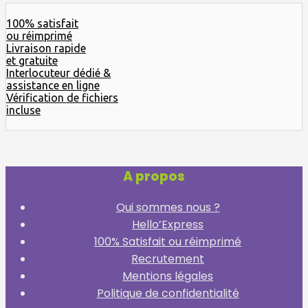
100% satisfait
ou réimprimé
Livraison rapide
et gratuite
Interlocuteur dédié &
assistance en ligne
Vérification de fichiers
incluse
A propos
Qui sommes nous ?
Hello’Express
100% Satisfait ou réimprimé
Recrutement
Mentions légales
Politique de confidentialité