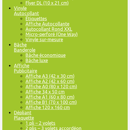
Flyer DL (10 x 21 cm)
Vinyle
Autocollant
Étiquettes
Affiche Autocollante
Autocollant Rond XXL
Micro-perforé (One Way)
Vinyle sur-mesure
Bâche
Banderole
Bâche économique
Bâche luxe
Affiche
Publicitaire
Affiche A3 (42 x 30 cm)
Affiche A2 (42 x 60 cm)
Affiche A0 (80 x 120 cm)
Affiche 34 x 50 cm
Affiche A1 (60 x 80 cm)
Affiche B1 (70 x 100 cm)
Affiche 120 x 160 cm
Dépliant
Plaquette
1 pli – 2 volets
2 plis – 3 volets accordéon