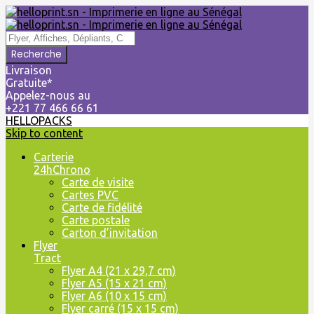
Livraison
Gratuite*
Appelez-nous au
+221 77 466 66 61
HELLOPACKS
Skip to content
Carterie
24hChrono
Carte de visite
Cartes PVC
Carte de fidélité
Carte postale
Carton d’invitation
Flyer
Tract
Flyer A4 (21 x 29,7 cm)
Flyer A5 (15 x 21 cm)
Flyer A6 (10 x 15 cm)
Flyer carré (15 x 15 cm)