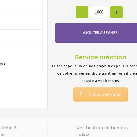
AJOUTER AU PANIER
Service création
ix)
Faites appel à un de nos graphistes pour la con
de votre fichier en choisissant un forfait cré
adapté à vos besoins.
Contactez-nous
 dédié &
Vérification de fichiers
gne
incluse