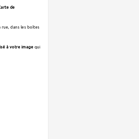
Carte de
 rue, dans les boîtes
isé à votre image
qui