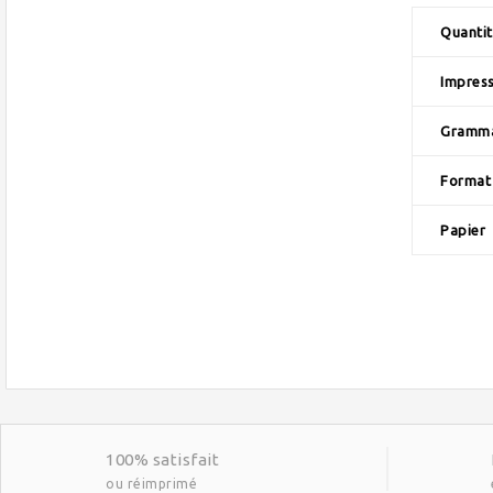
Quantit
Impres
Gramm
Format
Papier
100% satisfait
ou réimprimé