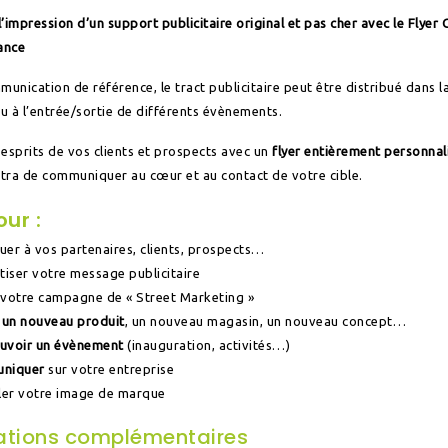
’impression d’un support publicitaire original et pas cher avec le Flyer 
ance
munication de référence, le tract publicitaire peut être distribué dans la
ou à l’entrée/sortie de différents évènements.
esprits de vos clients et prospects avec un
flyer entièrement personnal
tra de communiquer au cœur et au contact de votre cible.
our :
buer à vos partenaires, clients, prospects…
tiser votre message publicitaire
votre campagne de « Street Marketing »
 un nouveau produit
, un nouveau magasin, un nouveau concept…
uvoir un évènement
(inauguration, activités…)
niquer
sur votre entreprise
ler votre image de marque
ations complémentaires