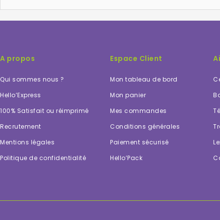
A propos
Espace Client
A
Qui sommes nous ?
Mon tableau de bord
Ce
Hello’Express
Mon panier
Bo
100% Satisfait ou réimprimé
Mes commandes
Té
Recrutement
Conditions générales
Tr
Mentions légales
Paiement sécurisé
Le
Politique de confidentialité
Hello’Pack
C