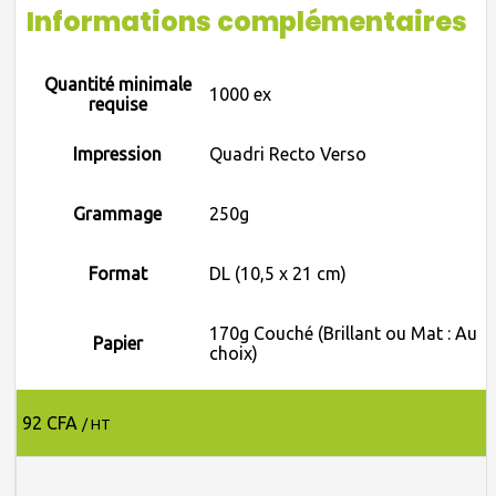
Informations complémentaires
Quantité minimale
1000 ex
requise
Impression
Quadri Recto Verso
Grammage
250g
Format
DL (10,5 x 21 cm)
170g Couché (Brillant ou Mat : Au
Papier
choix)
92 CFA
/ HT