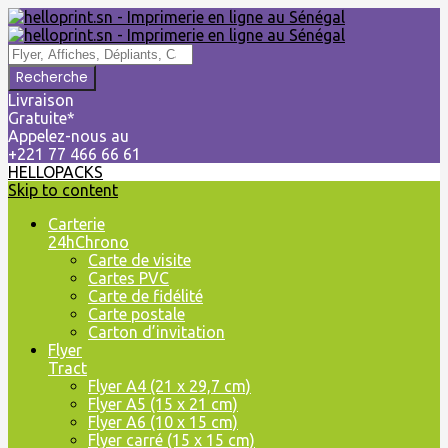
Livraison
Gratuite*
Appelez-nous au
+221 77 466 66 61
HELLOPACKS
Skip to content
Carterie
24hChrono
Carte de visite
Cartes PVC
Carte de fidélité
Carte postale
Carton d’invitation
Flyer
Tract
Flyer A4 (21 x 29,7 cm)
Flyer A5 (15 x 21 cm)
Flyer A6 (10 x 15 cm)
Flyer carré (15 x 15 cm)