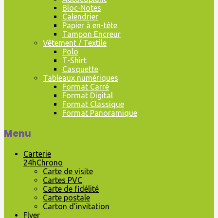
Bloc-Notes
Calendrier
Papier à en-tête
Tampon Encreur
Vêtement / Textile
Polo
T-Shirt
Casquette
Tableaux numériques
Format Carré
Format Digital
Format Classique
Format Panoramique
Menu
Carterie
24hChrono
Carte de visite
Cartes PVC
Carte de fidélité
Carte postale
Carton d’invitation
Flyer