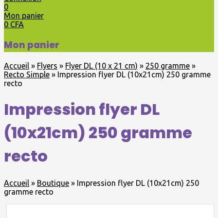
0
Mon panier
0
CFA
Mon panier
Accueil
»
Flyers
»
Flyer DL (10 x 21 cm)
»
250 gramme
»
Recto Simple
»
Impression flyer DL (10x21cm) 250 gramme
recto
Impression flyer DL
(10x21cm) 250 gramme
recto
Accueil
»
Boutique
»
Impression flyer DL (10x21cm) 250
gramme recto