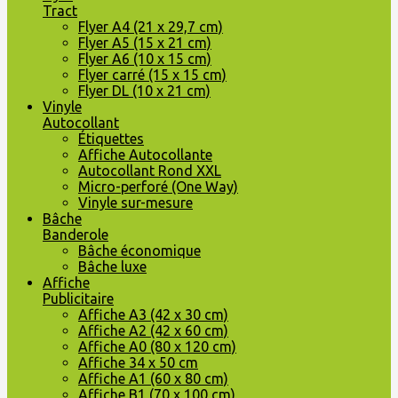
Tract
Flyer A4 (21 x 29,7 cm)
Flyer A5 (15 x 21 cm)
Flyer A6 (10 x 15 cm)
Flyer carré (15 x 15 cm)
Flyer DL (10 x 21 cm)
Vinyle
Autocollant
Étiquettes
Affiche Autocollante
Autocollant Rond XXL
Micro-perforé (One Way)
Vinyle sur-mesure
Bâche
Banderole
Bâche économique
Bâche luxe
Affiche
Publicitaire
Affiche A3 (42 x 30 cm)
Affiche A2 (42 x 60 cm)
Affiche A0 (80 x 120 cm)
Affiche 34 x 50 cm
Affiche A1 (60 x 80 cm)
Affiche B1 (70 x 100 cm)