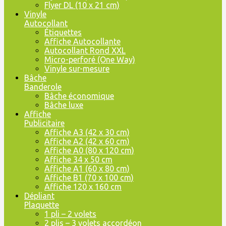
Flyer DL (10 x 21 cm)
Vinyle
Autocollant
Étiquettes
Affiche Autocollante
Autocollant Rond XXL
Micro-perforé (One Way)
Vinyle sur-mesure
Bâche
Banderole
Bâche économique
Bâche luxe
Affiche
Publicitaire
Affiche A3 (42 x 30 cm)
Affiche A2 (42 x 60 cm)
Affiche A0 (80 x 120 cm)
Affiche 34 x 50 cm
Affiche A1 (60 x 80 cm)
Affiche B1 (70 x 100 cm)
Affiche 120 x 160 cm
Dépliant
Plaquette
1 pli – 2 volets
2 plis – 3 volets accordéon