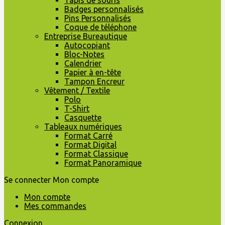
Tapis de souris
Badges personnalisés
Pins Personnalisés
Coque de téléphone
Entreprise Bureautique
Autocopiant
Bloc-Notes
Calendrier
Papier à en-tête
Tampon Encreur
Vêtement / Textile
Polo
T-Shirt
Casquette
Tableaux numériques
Format Carré
Format Digital
Format Classique
Format Panoramique
Se connecter
Mon compte
Mon compte
Mes commandes
Connexion