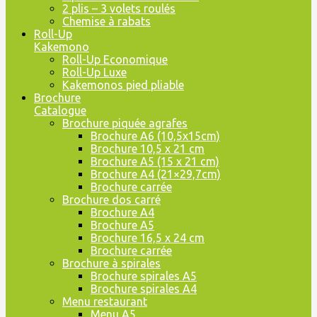
2 plis – 3 volets roulés
Chemise à rabats
Roll-Up
Kakemono
Roll-Up Economique
Roll-Up Luxe
Kakemonos pied pliable
Brochure
Catalogue
Brochure piquée agrafes
Brochure A6 (10,5x15cm)
Brochure 10,5 x 21 cm
Brochure A5 (15 x 21 cm)
Brochure A4 (21×29,7cm)
Brochure carrée
Brochure dos carré
Brochure A4
Brochure A5
Brochure 16,5 x 24 cm
Brochure carrée
Brochure à spirales
Brochure spirales A5
Brochure spirales A4
Menu restaurant
Menu A5