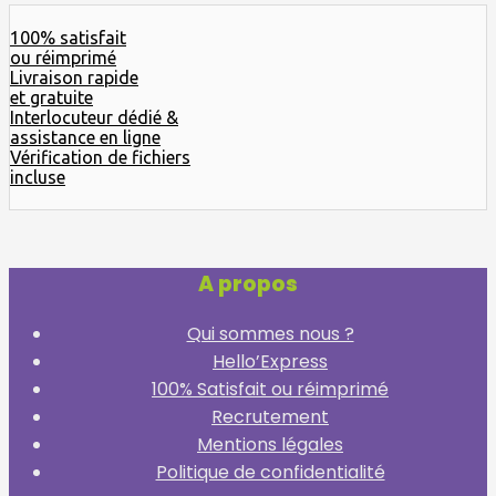
100% satisfait
ou réimprimé
Livraison rapide
et gratuite
Interlocuteur dédié &
assistance en ligne
Vérification de fichiers
incluse
A propos
Qui sommes nous ?
Hello’Express
100% Satisfait ou réimprimé
Recrutement
Mentions légales
Politique de confidentialité