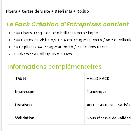
Flyers + Cartes de visite + Dépliants + RollUp
Le Pack Création d’Entreprises contient 
500 Flyers 135g – couché brillant Recto simple
300 Cartes de visite 8,5 x 5,4 cm 350g Mat Recto / Verso Pellicul
50 Dépliants A4 350g Mat Recto / Pelliculées Recto
1 Kakémono Roll Up 85 x 200cm
Informations complémentaires
Types
HELLO'PACK
Impression
Numérique
Livraison
48H – Gratuite – Satisf
Validation
Sous réserve de validat