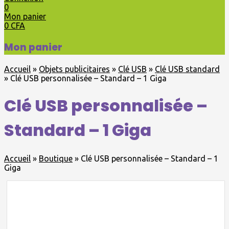
0
Mon panier
0
CFA
Mon panier
Accueil
»
Objets publicitaires
»
Clé USB
»
Clé USB standard
»
Clé USB personnalisée – Standard – 1 Giga
Clé USB personnalisée –
Standard – 1 Giga
Accueil
»
Boutique
»
Clé USB personnalisée – Standard – 1
Giga