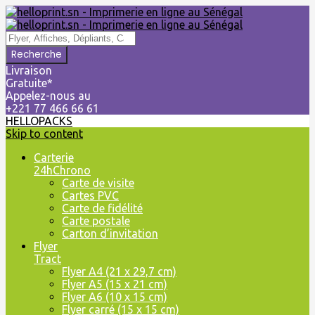
Livraison
Gratuite*
Appelez-nous au
+221 77 466 66 61
HELLOPACKS
Skip to content
Carterie
24hChrono
Carte de visite
Cartes PVC
Carte de fidélité
Carte postale
Carton d’invitation
Flyer
Tract
Flyer A4 (21 x 29,7 cm)
Flyer A5 (15 x 21 cm)
Flyer A6 (10 x 15 cm)
Flyer carré (15 x 15 cm)