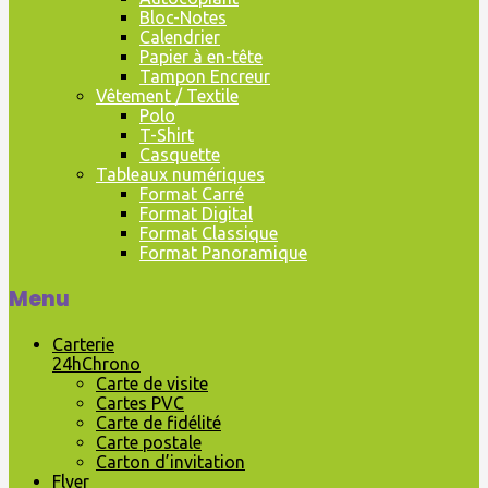
Bloc-Notes
Calendrier
Papier à en-tête
Tampon Encreur
Vêtement / Textile
Polo
T-Shirt
Casquette
Tableaux numériques
Format Carré
Format Digital
Format Classique
Format Panoramique
Menu
Carterie
24hChrono
Carte de visite
Cartes PVC
Carte de fidélité
Carte postale
Carton d’invitation
Flyer