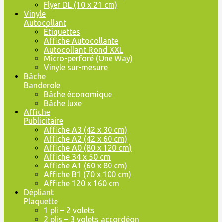
Flyer DL (10 x 21 cm)
Vinyle
Autocollant
Étiquettes
Affiche Autocollante
Autocollant Rond XXL
Micro-perforé (One Way)
Vinyle sur-mesure
Bâche
Banderole
Bâche économique
Bâche luxe
Affiche
Publicitaire
Affiche A3 (42 x 30 cm)
Affiche A2 (42 x 60 cm)
Affiche A0 (80 x 120 cm)
Affiche 34 x 50 cm
Affiche A1 (60 x 80 cm)
Affiche B1 (70 x 100 cm)
Affiche 120 x 160 cm
Dépliant
Plaquette
1 pli – 2 volets
2 plis – 3 volets accordéon