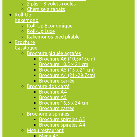
2 plis – 3 volets roulés
Chemise à rabats
Roll-Up
Kakemono
Roll-Up Economique
Roll-Up Luxe
Kakemonos pied pliable
Brochure
Catalogue
Brochure piquée agrafes
Brochure A6 (10,5x15cm)
Brochure 10,5 x 21 cm
Brochure A5 (15 x 21 cm)
Brochure A4 (21×29,7cm)
Brochure carrée
Brochure dos carré
Brochure A4
Brochure A5
Brochure 16,5 x 24 cm
Brochure carrée
Brochure à spirales
Brochure spirales A5
Brochure spirales A4
Menu restaurant
Menu A5