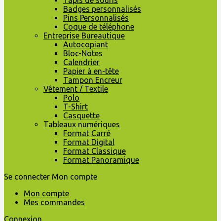
Tapis de souris
Badges personnalisés
Pins Personnalisés
Coque de téléphone
Entreprise Bureautique
Autocopiant
Bloc-Notes
Calendrier
Papier à en-tête
Tampon Encreur
Vêtement / Textile
Polo
T-Shirt
Casquette
Tableaux numériques
Format Carré
Format Digital
Format Classique
Format Panoramique
Se connecter
Mon compte
Mon compte
Mes commandes
Connexion