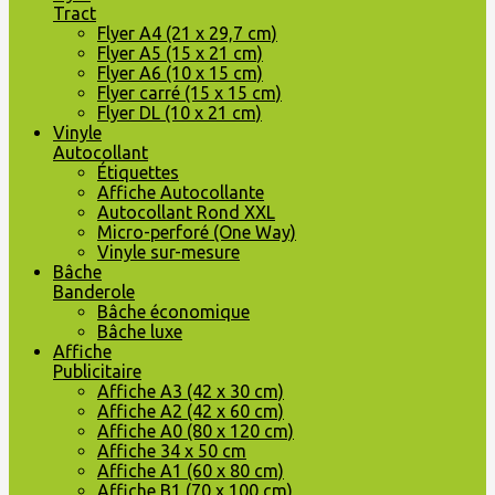
Tract
Flyer A4 (21 x 29,7 cm)
Flyer A5 (15 x 21 cm)
Flyer A6 (10 x 15 cm)
Flyer carré (15 x 15 cm)
Flyer DL (10 x 21 cm)
Vinyle
Autocollant
Étiquettes
Affiche Autocollante
Autocollant Rond XXL
Micro-perforé (One Way)
Vinyle sur-mesure
Bâche
Banderole
Bâche économique
Bâche luxe
Affiche
Publicitaire
Affiche A3 (42 x 30 cm)
Affiche A2 (42 x 60 cm)
Affiche A0 (80 x 120 cm)
Affiche 34 x 50 cm
Affiche A1 (60 x 80 cm)
Affiche B1 (70 x 100 cm)