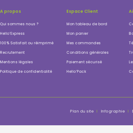
A propos
Espace Client
A
Qui sommes nous ?
Mon tableau de bord
Ce
Hello’Express
Mon panier
Bo
100% Satisfait ou réimprimé
Mes commandes
Té
Recrutement
Conditions générales
Tr
Mentions légales
Paiement sécurisé
Le
Politique de confidentialité
Hello’Pack
C
Plan du site
Infographie