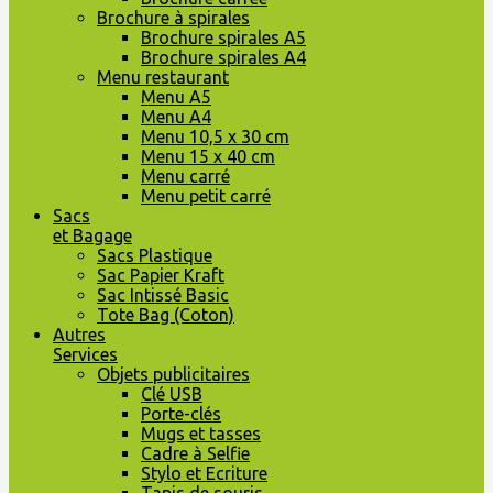
Brochure à spirales
Brochure spirales A5
Brochure spirales A4
Menu restaurant
Menu A5
Menu A4
Menu 10,5 x 30 cm
Menu 15 x 40 cm
Menu carré
Menu petit carré
Sacs
et Bagage
Sacs Plastique
Sac Papier Kraft
Sac Intissé Basic
Tote Bag (Coton)
Autres
Services
Objets publicitaires
Clé USB
Porte-clés
Mugs et tasses
Cadre à Selfie
Stylo et Ecriture