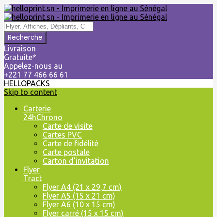
Livraison
Gratuite*
Appelez-nous au
+221 77 466 66 61
HELLOPACKS
Skip to content
Carterie
24hChrono
Carte de visite
Cartes PVC
Carte de fidélité
Carte postale
Carton d’invitation
Flyer
Tract
Flyer A4 (21 x 29,7 cm)
Flyer A5 (15 x 21 cm)
Flyer A6 (10 x 15 cm)
Flyer carré (15 x 15 cm)