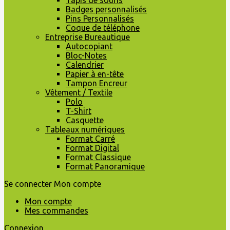
Tapis de souris
Badges personnalisés
Pins Personnalisés
Coque de téléphone
Entreprise Bureautique
Autocopiant
Bloc-Notes
Calendrier
Papier à en-tête
Tampon Encreur
Vêtement / Textile
Polo
T-Shirt
Casquette
Tableaux numériques
Format Carré
Format Digital
Format Classique
Format Panoramique
Se connecter
Mon compte
Mon compte
Mes commandes
Connexion