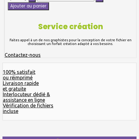
Ajouter au panier
Service création
Faites appel à un de nos graphistes pour la conception de votre fichier en
choisissant un forfait création adapté à vos besoins.
Contactez-nous
100% satisfait
ou réimprimé
Livraison rapide
et gratuite
Interlocuteur dédié &
assistance en ligne
Vérification de fichiers
incluse