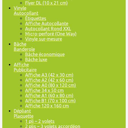
Flyer DL (10 x 21 cm)
Vinyle
Autocollant
Étiquettes
Affiche Autocollante
Autocollant Rond XXL
Micro-perforé (One Way)
Vinyle sur-mesure
Bâche
Banderole
Bâche économique
Bâche luxe
Affiche
Publicitaire
Affiche A3 (42 x 30 cm)
Affiche A2 (42 x 60 cm)
Affiche A0 (80 x 120 cm)
Affiche 34 x 50 cm
Affiche A1 (60 x 80 cm)
Affiche B1 (70 x 100 cm)
Affiche 120 x 160 cm
Dépliant
Plaquette
1 pli – 2 volets
2 plis – 3 volets accordéon