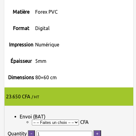
Matière
Forex PVC
Format
Digital
Impression
Numérique
Épaisseur
5mm
Dimensions
80×60 cm
23.650 CFA
/ HT
Envoi (BAT)
CFA
Quantity