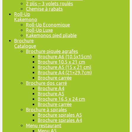
2 plis – 3 volets roulés
Chemise à rabats
Roll-Up
Kakemono
Roll-Up Economique
Roll-Up Luxe
Kakemonos pied pliable
Brochure
Catalogue
Brochure piquée agrafes
Brochure A6 (10,5x15cm)
Brochure 10,5 x 21 cm
Brochure A5 (15 x 21 cm)
Brochure A4 (21×29,7cm)
Brochure carrée
Brochure dos carré
Brochure A4
Brochure A5
Brochure 16,5 x 24 cm
Brochure carrée
Brochure à spirales
Brochure spirales A5
Brochure spirales A4
Menu restaurant
Menu A5