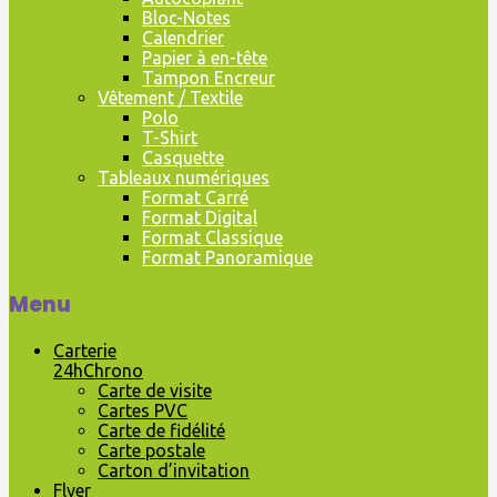
Bloc-Notes
Calendrier
Papier à en-tête
Tampon Encreur
Vêtement / Textile
Polo
T-Shirt
Casquette
Tableaux numériques
Format Carré
Format Digital
Format Classique
Format Panoramique
Menu
Carterie
24hChrono
Carte de visite
Cartes PVC
Carte de fidélité
Carte postale
Carton d’invitation
Flyer