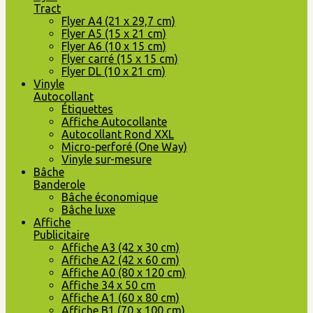
Tract
Flyer A4 (21 x 29,7 cm)
Flyer A5 (15 x 21 cm)
Flyer A6 (10 x 15 cm)
Flyer carré (15 x 15 cm)
Flyer DL (10 x 21 cm)
Vinyle
Autocollant
Étiquettes
Affiche Autocollante
Autocollant Rond XXL
Micro-perforé (One Way)
Vinyle sur-mesure
Bâche
Banderole
Bâche économique
Bâche luxe
Affiche
Publicitaire
Affiche A3 (42 x 30 cm)
Affiche A2 (42 x 60 cm)
Affiche A0 (80 x 120 cm)
Affiche 34 x 50 cm
Affiche A1 (60 x 80 cm)
Affiche B1 (70 x 100 cm)