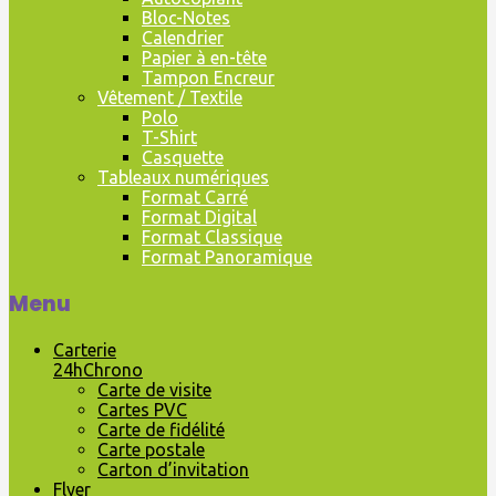
Bloc-Notes
Calendrier
Papier à en-tête
Tampon Encreur
Vêtement / Textile
Polo
T-Shirt
Casquette
Tableaux numériques
Format Carré
Format Digital
Format Classique
Format Panoramique
Menu
Carterie
24hChrono
Carte de visite
Cartes PVC
Carte de fidélité
Carte postale
Carton d’invitation
Flyer