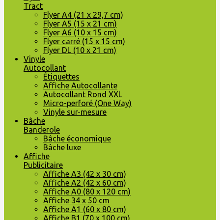
Tract
Flyer A4 (21 x 29,7 cm)
Flyer A5 (15 x 21 cm)
Flyer A6 (10 x 15 cm)
Flyer carré (15 x 15 cm)
Flyer DL (10 x 21 cm)
Vinyle
Autocollant
Étiquettes
Affiche Autocollante
Autocollant Rond XXL
Micro-perforé (One Way)
Vinyle sur-mesure
Bâche
Banderole
Bâche économique
Bâche luxe
Affiche
Publicitaire
Affiche A3 (42 x 30 cm)
Affiche A2 (42 x 60 cm)
Affiche A0 (80 x 120 cm)
Affiche 34 x 50 cm
Affiche A1 (60 x 80 cm)
Affiche B1 (70 x 100 cm)