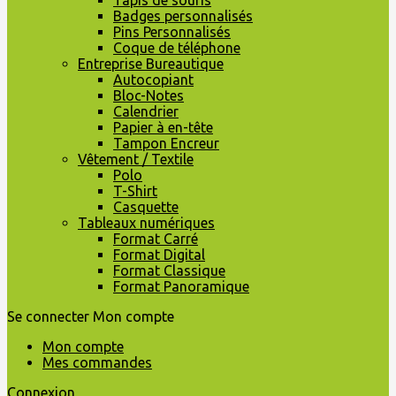
Tapis de souris
Badges personnalisés
Pins Personnalisés
Coque de téléphone
Entreprise Bureautique
Autocopiant
Bloc-Notes
Calendrier
Papier à en-tête
Tampon Encreur
Vêtement / Textile
Polo
T-Shirt
Casquette
Tableaux numériques
Format Carré
Format Digital
Format Classique
Format Panoramique
Se connecter
Mon compte
Mon compte
Mes commandes
Connexion