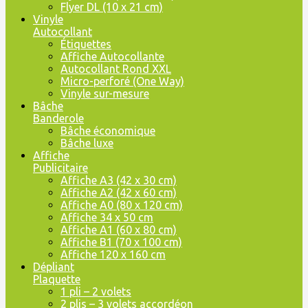
Flyer DL (10 x 21 cm)
Vinyle
Autocollant
Étiquettes
Affiche Autocollante
Autocollant Rond XXL
Micro-perforé (One Way)
Vinyle sur-mesure
Bâche
Banderole
Bâche économique
Bâche luxe
Affiche
Publicitaire
Affiche A3 (42 x 30 cm)
Affiche A2 (42 x 60 cm)
Affiche A0 (80 x 120 cm)
Affiche 34 x 50 cm
Affiche A1 (60 x 80 cm)
Affiche B1 (70 x 100 cm)
Affiche 120 x 160 cm
Dépliant
Plaquette
1 pli – 2 volets
2 plis – 3 volets accordéon