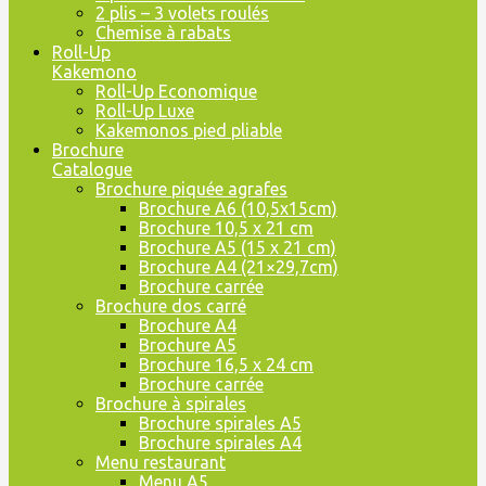
2 plis – 3 volets roulés
Chemise à rabats
Roll-Up
Kakemono
Roll-Up Economique
Roll-Up Luxe
Kakemonos pied pliable
Brochure
Catalogue
Brochure piquée agrafes
Brochure A6 (10,5x15cm)
Brochure 10,5 x 21 cm
Brochure A5 (15 x 21 cm)
Brochure A4 (21×29,7cm)
Brochure carrée
Brochure dos carré
Brochure A4
Brochure A5
Brochure 16,5 x 24 cm
Brochure carrée
Brochure à spirales
Brochure spirales A5
Brochure spirales A4
Menu restaurant
Menu A5