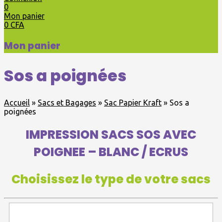
0
Mon panier
0
CFA
Mon panier
Sos a poignées
Accueil
»
Sacs et Bagages
»
Sac Papier Kraft
»
Sos a
poignées
IMPRESSION SACS SOS AVEC
POIGNEE – BLANC / ECRUS
Choisissez le type de votre sacs