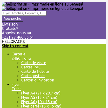
Livraison
Gratuite*
Appelez-nous au
+221 77 466 66 61
HELLOPACKS
Skip to content
Carterie
24hChrono
Carte de visite
Cartes PVC
Carte de fidélité
Carte postale
Carton d’invitation
Flyer
Tract
Flyer A4 (21 x 29,7 cm)
Flyer A5 (15 x 21 cm)
Flyer A6 (10 x 15 cm)
Flyer carré (15 x 15 cm)