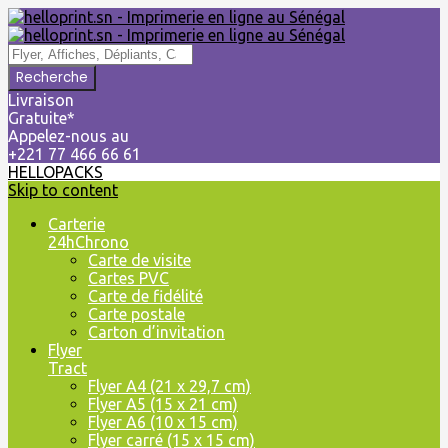
Livraison
Gratuite*
Appelez-nous au
+221 77 466 66 61
HELLOPACKS
Skip to content
Carterie
24hChrono
Carte de visite
Cartes PVC
Carte de fidélité
Carte postale
Carton d’invitation
Flyer
Tract
Flyer A4 (21 x 29,7 cm)
Flyer A5 (15 x 21 cm)
Flyer A6 (10 x 15 cm)
Flyer carré (15 x 15 cm)