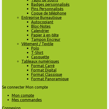
Tapis de souris
Badges personnalisés
Pins Personnalisés
Coque de téléphone
Entreprise Bureautique
Autocopiant
Bloc-Notes
Calendrier
Papier à en-tête
Tampon Encreur
Vêtement / Textile
Polo
T-Shirt
Casquette
Tableaux numériques
Format Carré
Format Digital
Format Classique
Format Panoramique
Se connecter
Mon compte
Mon compte
Mes commandes
Connexion