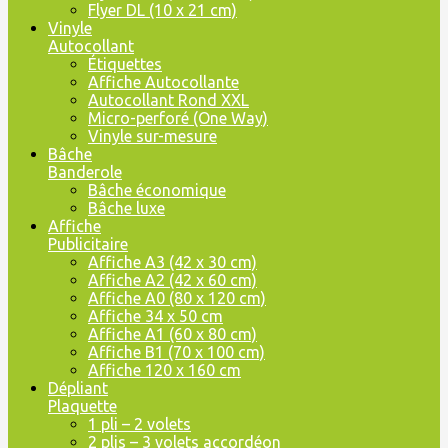
Flyer DL (10 x 21 cm)
Vinyle
Autocollant
Étiquettes
Affiche Autocollante
Autocollant Rond XXL
Micro-perforé (One Way)
Vinyle sur-mesure
Bâche
Banderole
Bâche économique
Bâche luxe
Affiche
Publicitaire
Affiche A3 (42 x 30 cm)
Affiche A2 (42 x 60 cm)
Affiche A0 (80 x 120 cm)
Affiche 34 x 50 cm
Affiche A1 (60 x 80 cm)
Affiche B1 (70 x 100 cm)
Affiche 120 x 160 cm
Dépliant
Plaquette
1 pli – 2 volets
2 plis – 3 volets accordéon