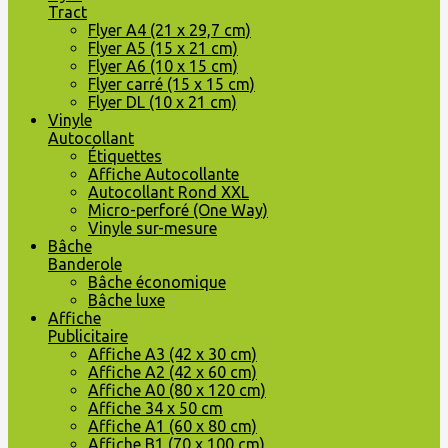
Tract
Flyer A4 (21 x 29,7 cm)
Flyer A5 (15 x 21 cm)
Flyer A6 (10 x 15 cm)
Flyer carré (15 x 15 cm)
Flyer DL (10 x 21 cm)
Vinyle
Autocollant
Étiquettes
Affiche Autocollante
Autocollant Rond XXL
Micro-perforé (One Way)
Vinyle sur-mesure
Bâche
Banderole
Bâche économique
Bâche luxe
Affiche
Publicitaire
Affiche A3 (42 x 30 cm)
Affiche A2 (42 x 60 cm)
Affiche A0 (80 x 120 cm)
Affiche 34 x 50 cm
Affiche A1 (60 x 80 cm)
Affiche B1 (70 x 100 cm)