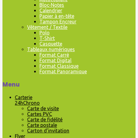
Bloc-Notes
Calendrier
Papier à en-tête
Tampon Encreur
Vêtement / Textile
Polo
T-Shirt
Casquette
Tableaux numériques
Format Carré
Format Digital
Format Classique
Format Panoramique
Menu
Carterie
24hChrono
Carte de visite
Cartes PVC
Carte de fidélité
Carte postale
Carton d’invitation
Flyer