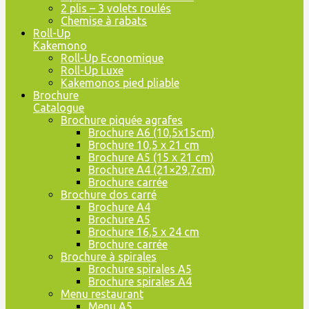
2 plis – 3 volets roulés
Chemise à rabats
Roll-Up
Kakemono
Roll-Up Economique
Roll-Up Luxe
Kakemonos pied pliable
Brochure
Catalogue
Brochure piquée agrafes
Brochure A6 (10,5x15cm)
Brochure 10,5 x 21 cm
Brochure A5 (15 x 21 cm)
Brochure A4 (21×29,7cm)
Brochure carrée
Brochure dos carré
Brochure A4
Brochure A5
Brochure 16,5 x 24 cm
Brochure carrée
Brochure à spirales
Brochure spirales A5
Brochure spirales A4
Menu restaurant
Menu A5