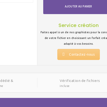
AJOUTER AU PANIER
Service création
Faites appel à un de nos graphistes pour la con
de votre fichier en choisissant un forfait cré
adapté à vos besoins.
Contactez-nous
 dédié &
Vérification de fichiers
gne
incluse