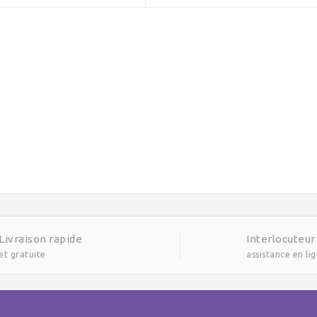
Livraison rapide
Interlocuteur
et gratuite
assistance en li