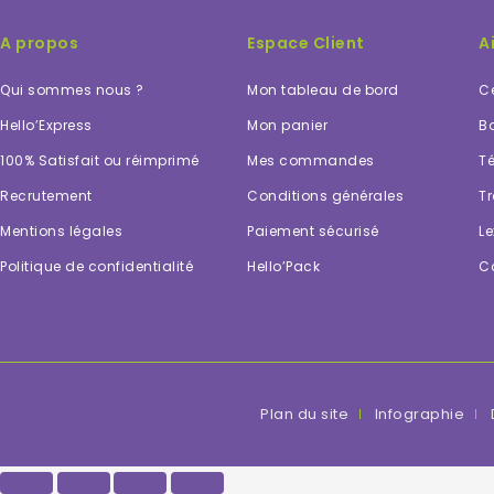
A propos
Espace Client
A
Qui sommes nous ?
Mon tableau de bord
Ce
Hello’Express
Mon panier
Bo
100% Satisfait ou réimprimé
Mes commandes
Té
Recrutement
Conditions générales
Tr
Mentions légales
Paiement sécurisé
Le
Politique de confidentialité
Hello’Pack
C
Plan du site
Infographie