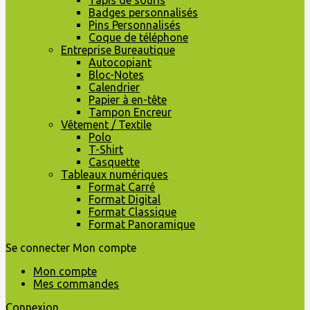
Tapis de souris
Badges personnalisés
Pins Personnalisés
Coque de téléphone
Entreprise Bureautique
Autocopiant
Bloc-Notes
Calendrier
Papier à en-tête
Tampon Encreur
Vêtement / Textile
Polo
T-Shirt
Casquette
Tableaux numériques
Format Carré
Format Digital
Format Classique
Format Panoramique
Se connecter
Mon compte
Mon compte
Mes commandes
Connexion