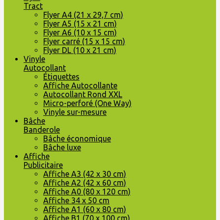
Tract
Flyer A4 (21 x 29,7 cm)
Flyer A5 (15 x 21 cm)
Flyer A6 (10 x 15 cm)
Flyer carré (15 x 15 cm)
Flyer DL (10 x 21 cm)
Vinyle
Autocollant
Étiquettes
Affiche Autocollante
Autocollant Rond XXL
Micro-perforé (One Way)
Vinyle sur-mesure
Bâche
Banderole
Bâche économique
Bâche luxe
Affiche
Publicitaire
Affiche A3 (42 x 30 cm)
Affiche A2 (42 x 60 cm)
Affiche A0 (80 x 120 cm)
Affiche 34 x 50 cm
Affiche A1 (60 x 80 cm)
Affiche B1 (70 x 100 cm)