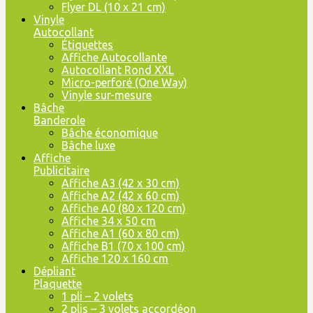
Flyer DL (10 x 21 cm)
Vinyle
Autocollant
Étiquettes
Affiche Autocollante
Autocollant Rond XXL
Micro-perforé (One Way)
Vinyle sur-mesure
Bâche
Banderole
Bâche économique
Bâche luxe
Affiche
Publicitaire
Affiche A3 (42 x 30 cm)
Affiche A2 (42 x 60 cm)
Affiche A0 (80 x 120 cm)
Affiche 34 x 50 cm
Affiche A1 (60 x 80 cm)
Affiche B1 (70 x 100 cm)
Affiche 120 x 160 cm
Dépliant
Plaquette
1 pli – 2 volets
2 plis – 3 volets accordéon