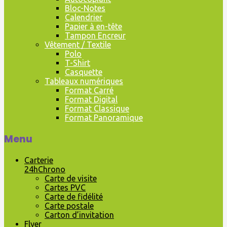
Bloc-Notes
Calendrier
Papier à en-tête
Tampon Encreur
Vêtement / Textile
Polo
T-Shirt
Casquette
Tableaux numériques
Format Carré
Format Digital
Format Classique
Format Panoramique
Menu
Carterie
24hChrono
Carte de visite
Cartes PVC
Carte de fidélité
Carte postale
Carton d’invitation
Flyer