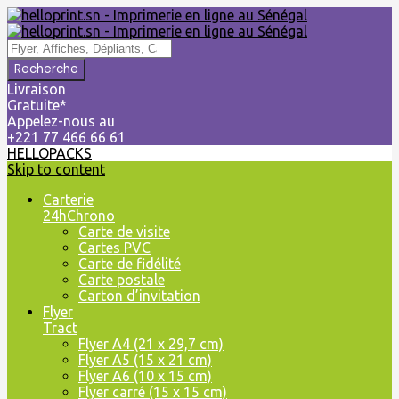
Livraison
Gratuite*
Appelez-nous au
+221 77 466 66 61
HELLOPACKS
Skip to content
Carterie
24hChrono
Carte de visite
Cartes PVC
Carte de fidélité
Carte postale
Carton d’invitation
Flyer
Tract
Flyer A4 (21 x 29,7 cm)
Flyer A5 (15 x 21 cm)
Flyer A6 (10 x 15 cm)
Flyer carré (15 x 15 cm)