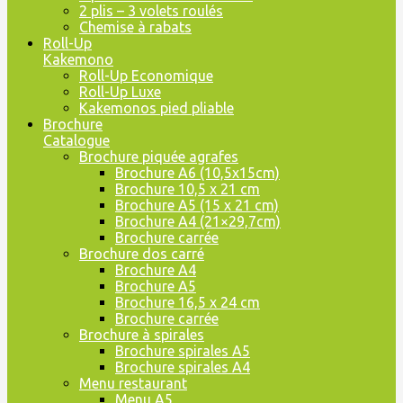
2 plis – 3 volets roulés
Chemise à rabats
Roll-Up
Kakemono
Roll-Up Economique
Roll-Up Luxe
Kakemonos pied pliable
Brochure
Catalogue
Brochure piquée agrafes
Brochure A6 (10,5x15cm)
Brochure 10,5 x 21 cm
Brochure A5 (15 x 21 cm)
Brochure A4 (21×29,7cm)
Brochure carrée
Brochure dos carré
Brochure A4
Brochure A5
Brochure 16,5 x 24 cm
Brochure carrée
Brochure à spirales
Brochure spirales A5
Brochure spirales A4
Menu restaurant
Menu A5