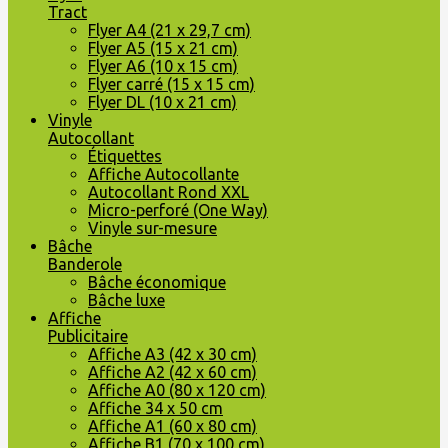
Tract
Flyer A4 (21 x 29,7 cm)
Flyer A5 (15 x 21 cm)
Flyer A6 (10 x 15 cm)
Flyer carré (15 x 15 cm)
Flyer DL (10 x 21 cm)
Vinyle
Autocollant
Étiquettes
Affiche Autocollante
Autocollant Rond XXL
Micro-perforé (One Way)
Vinyle sur-mesure
Bâche
Banderole
Bâche économique
Bâche luxe
Affiche
Publicitaire
Affiche A3 (42 x 30 cm)
Affiche A2 (42 x 60 cm)
Affiche A0 (80 x 120 cm)
Affiche 34 x 50 cm
Affiche A1 (60 x 80 cm)
Affiche B1 (70 x 100 cm)