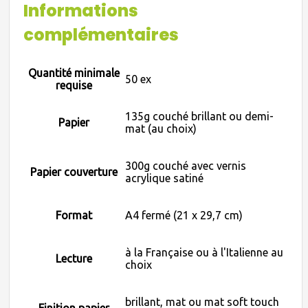
Informations
complémentaires
Quantité minimale
50 ex
requise
135g couché brillant ou demi-
Papier
mat (au choix)
300g couché avec vernis
Papier couverture
acrylique satiné
Format
A4 fermé (21 x 29,7 cm)
à la Française ou à l'Italienne au
Lecture
choix
brillant, mat ou mat soft touch