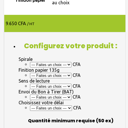
Finition papier
au choix
9.650 CFA
/ HT
Configurez votre produit :
Spirale
CFA
Finition papier 135g
CFA
Sens de lecture
CFA
Envoi du Bon à Tirer (BAT)
CFA
Choisissez votre délai
CFA
Quantité minimum requise (50 ex)