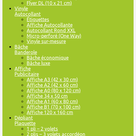
Flyer DL (10 x 21 cm)
Vinyle
Autocollant
Étiquettes
Affiche Autocollante
Autocollant Rond XXL
Micro-perforé (One Way)
Vinyle sur-mesure
Bâche
Banderole
Bâche économique
Bâche luxe
Affiche
Publicitaire
Affiche A3 (42 x 30 cm)
Affiche A2 (42 x 60 cm)
Affiche A0 (80 x 120 cm)
Affiche 34 x 50 cm
Affiche A1 (60 x 80 cm)
Affiche B1 (70 x 100 cm)
Affiche 120 x 160 cm
Dépliant
Plaquette
1 pli – 2 volets
2 plis – 3 volets accordéon