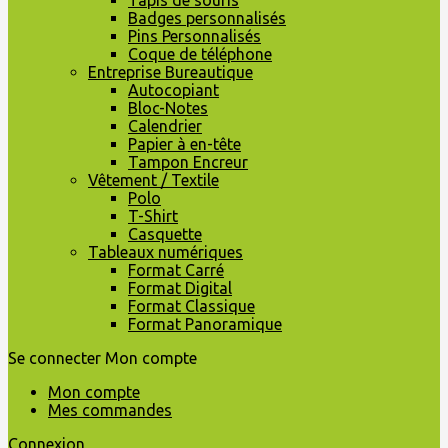
Tapis de souris
Badges personnalisés
Pins Personnalisés
Coque de téléphone
Entreprise Bureautique
Autocopiant
Bloc-Notes
Calendrier
Papier à en-tête
Tampon Encreur
Vêtement / Textile
Polo
T-Shirt
Casquette
Tableaux numériques
Format Carré
Format Digital
Format Classique
Format Panoramique
Se connecter
Mon compte
Mon compte
Mes commandes
Connexion