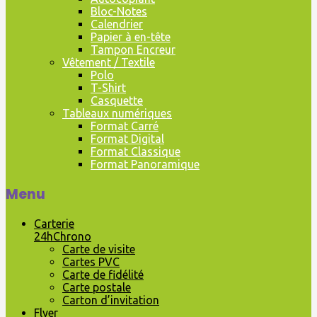
Bloc-Notes
Calendrier
Papier à en-tête
Tampon Encreur
Vêtement / Textile
Polo
T-Shirt
Casquette
Tableaux numériques
Format Carré
Format Digital
Format Classique
Format Panoramique
Menu
Carterie
24hChrono
Carte de visite
Cartes PVC
Carte de fidélité
Carte postale
Carton d’invitation
Flyer