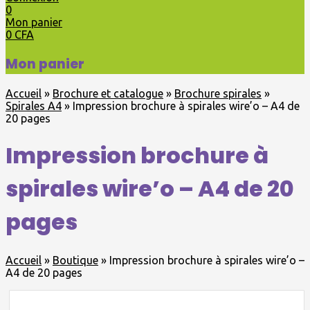
0
Mon panier
0
CFA
Mon panier
Accueil
»
Brochure et catalogue
»
Brochure spirales
»
Spirales A4
»
Impression brochure à spirales wire’o – A4 de
20 pages
Impression brochure à
spirales wire’o – A4 de 20
pages
Accueil
»
Boutique
»
Impression brochure à spirales wire’o –
A4 de 20 pages