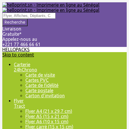
Livraison
Gratuite*
Appelez-nous au
+221 77 466 66 61
HELLOPACKS
Skip to content
Carterie
24hChrono
Carte de visite
Cartes PVC
Carte de fidélité
Carte postale
Carton d’invitation
Flyer
Tract
Flyer A4 (21 x 29,7 cm)
Flyer A5 (15 x 21 cm)
Flyer A6 (10 x 15 cm)
Flyer carré (15 x 15 cm)