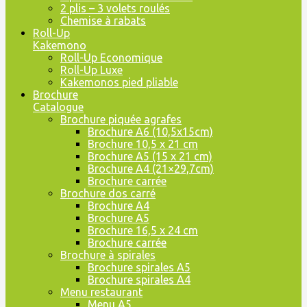
2 plis – 3 volets roulés
Chemise à rabats
Roll-Up
Kakemono
Roll-Up Economique
Roll-Up Luxe
Kakemonos pied pliable
Brochure
Catalogue
Brochure piquée agrafes
Brochure A6 (10,5x15cm)
Brochure 10,5 x 21 cm
Brochure A5 (15 x 21 cm)
Brochure A4 (21×29,7cm)
Brochure carrée
Brochure dos carré
Brochure A4
Brochure A5
Brochure 16,5 x 24 cm
Brochure carrée
Brochure à spirales
Brochure spirales A5
Brochure spirales A4
Menu restaurant
Menu A5