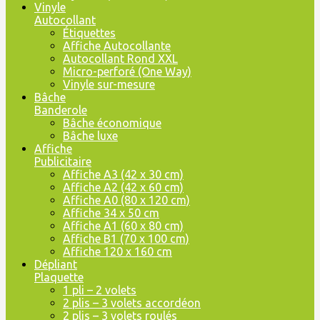
Vinyle
Autocollant
Étiquettes
Affiche Autocollante
Autocollant Rond XXL
Micro-perforé (One Way)
Vinyle sur-mesure
Bâche
Banderole
Bâche économique
Bâche luxe
Affiche
Publicitaire
Affiche A3 (42 x 30 cm)
Affiche A2 (42 x 60 cm)
Affiche A0 (80 x 120 cm)
Affiche 34 x 50 cm
Affiche A1 (60 x 80 cm)
Affiche B1 (70 x 100 cm)
Affiche 120 x 160 cm
Dépliant
Plaquette
1 pli – 2 volets
2 plis – 3 volets accordéon
2 plis – 3 volets roulés