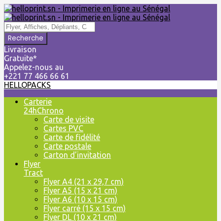
Livraison
Gratuite*
Appelez-nous au
+221 77 466 66 61
HELLOPACKS
Skip
Carterie
to
24hChrono
content
Carte de visite
Cartes PVC
Carte de fidélité
Carte postale
Carton d’invitation
Flyer
Tract
Flyer A4 (21 x 29,7 cm)
Flyer A5 (15 x 21 cm)
Flyer A6 (10 x 15 cm)
Flyer carré (15 x 15 cm)
Flyer DL (10 x 21 cm)