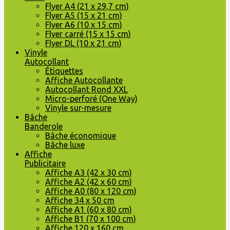
Flyer A4 (21 x 29,7 cm)
Flyer A5 (15 x 21 cm)
Flyer A6 (10 x 15 cm)
Flyer carré (15 x 15 cm)
Flyer DL (10 x 21 cm)
Vinyle
Autocollant
Étiquettes
Affiche Autocollante
Autocollant Rond XXL
Micro-perforé (One Way)
Vinyle sur-mesure
Bâche
Banderole
Bâche économique
Bâche luxe
Affiche
Publicitaire
Affiche A3 (42 x 30 cm)
Affiche A2 (42 x 60 cm)
Affiche A0 (80 x 120 cm)
Affiche 34 x 50 cm
Affiche A1 (60 x 80 cm)
Affiche B1 (70 x 100 cm)
Affiche 120 x 160 cm