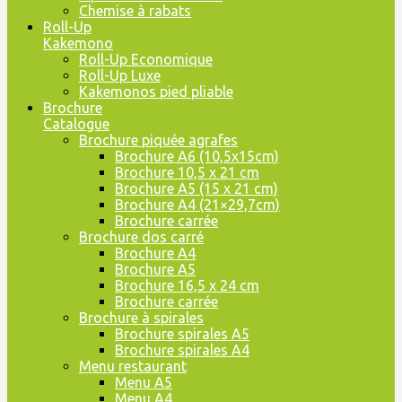
Chemise à rabats
Roll-Up
Kakemono
Roll-Up Economique
Roll-Up Luxe
Kakemonos pied pliable
Brochure
Catalogue
Brochure piquée agrafes
Brochure A6 (10,5x15cm)
Brochure 10,5 x 21 cm
Brochure A5 (15 x 21 cm)
Brochure A4 (21×29,7cm)
Brochure carrée
Brochure dos carré
Brochure A4
Brochure A5
Brochure 16,5 x 24 cm
Brochure carrée
Brochure à spirales
Brochure spirales A5
Brochure spirales A4
Menu restaurant
Menu A5
Menu A4