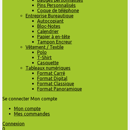
Badges personnalisés
Pins Personnalisés
Coque de téléphone
Entreprise Bureautique
Autocopiant
Bloc-Notes
Calendrier
Papier à en-tête
Tampon Encreur
Vêtement / Textile
Polo
T-Shirt
Casquette
Tableaux numériques
Format Carré
Format Digital
Format Classique
Format Panoramique
Se connecter
Mon compte
Mon compte
Mes commandes
Connexion
0