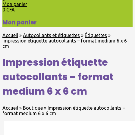
Mon panier
0
CFA
Mon panier
Accueil
»
Autocollants et étiquettes
»
Étiquettes
»
Impression étiquette autocollants – format medium 6 x 6
cm
Impression étiquette
autocollants – format
medium 6 x 6 cm
Accueil
»
Boutique
»
Impression étiquette autocollants –
format medium 6 x 6 cm