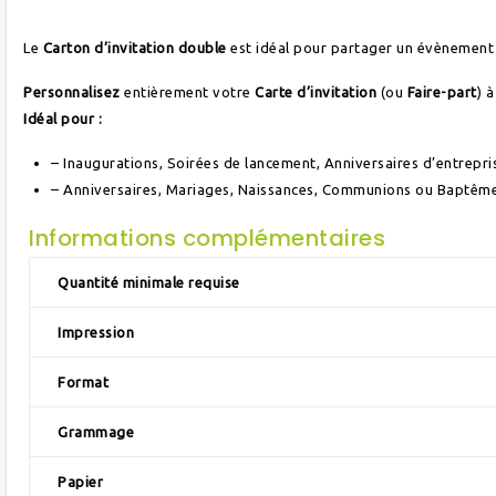
Le
Carton d’invitation double
est idéal pour partager un évènement 
Personnalisez
entièrement votre
Carte d’invitation
(ou
Faire-part
) 
Idéal pour :
– Inaugurations, Soirées de lancement, Anniversaires d’entrepr
– Anniversaires, Mariages, Naissances, Communions ou Baptêm
Informations complémentaires
Quantité minimale requise
Impression
Format
Grammage
Papier