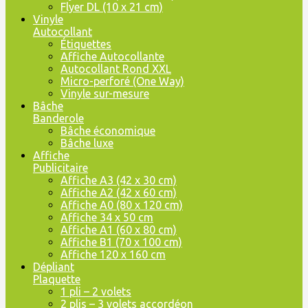
Flyer DL (10 x 21 cm)
Vinyle
Autocollant
Étiquettes
Affiche Autocollante
Autocollant Rond XXL
Micro-perforé (One Way)
Vinyle sur-mesure
Bâche
Banderole
Bâche économique
Bâche luxe
Affiche
Publicitaire
Affiche A3 (42 x 30 cm)
Affiche A2 (42 x 60 cm)
Affiche A0 (80 x 120 cm)
Affiche 34 x 50 cm
Affiche A1 (60 x 80 cm)
Affiche B1 (70 x 100 cm)
Affiche 120 x 160 cm
Dépliant
Plaquette
1 pli – 2 volets
2 plis – 3 volets accordéon