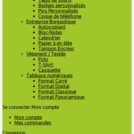
Tapis de souris
Badges personnalisés
Pins Personnalisés
Coque de téléphone
Entreprise Bureautique
Autocopiant
Bloc-Notes
Calendrier
Papier à en-tête
Tampon Encreur
Vêtement / Textile
Polo
T-Shirt
Casquette
Tableaux numériques
Format Carré
Format Digital
Format Classique
Format Panoramique
Se connecter
Mon compte
Mon compte
Mes commandes
Connexion