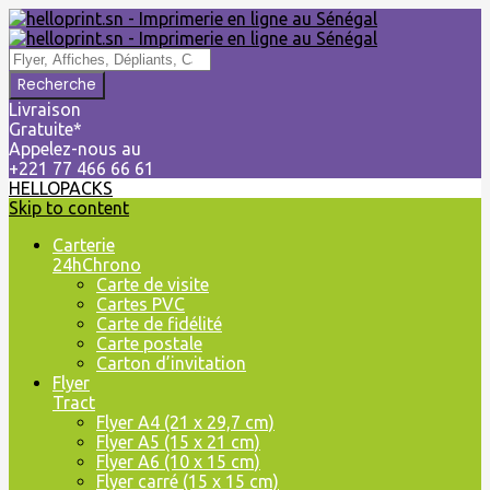
Livraison
Gratuite*
Appelez-nous au
+221 77 466 66 61
HELLOPACKS
Skip to content
Carterie
24hChrono
Carte de visite
Cartes PVC
Carte de fidélité
Carte postale
Carton d’invitation
Flyer
Tract
Flyer A4 (21 x 29,7 cm)
Flyer A5 (15 x 21 cm)
Flyer A6 (10 x 15 cm)
Flyer carré (15 x 15 cm)