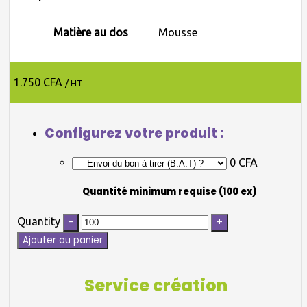
Matière au dos
Mousse
1.750 CFA
/ HT
Configurez votre produit :
0 CFA
Quantité minimum requise (100 ex)
Quantity
Ajouter au panier
Service création