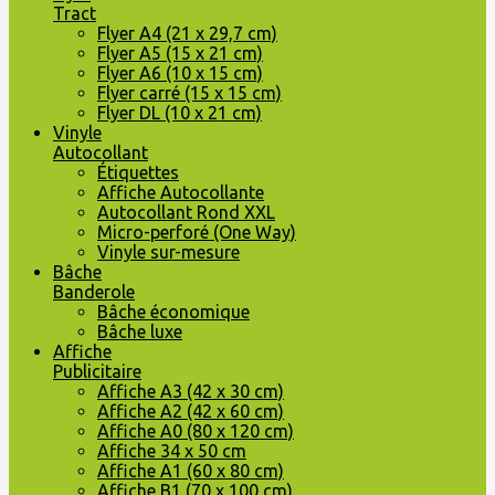
Tract
Flyer A4 (21 x 29,7 cm)
Flyer A5 (15 x 21 cm)
Flyer A6 (10 x 15 cm)
Flyer carré (15 x 15 cm)
Flyer DL (10 x 21 cm)
Vinyle
Autocollant
Étiquettes
Affiche Autocollante
Autocollant Rond XXL
Micro-perforé (One Way)
Vinyle sur-mesure
Bâche
Banderole
Bâche économique
Bâche luxe
Affiche
Publicitaire
Affiche A3 (42 x 30 cm)
Affiche A2 (42 x 60 cm)
Affiche A0 (80 x 120 cm)
Affiche 34 x 50 cm
Affiche A1 (60 x 80 cm)
Affiche B1 (70 x 100 cm)