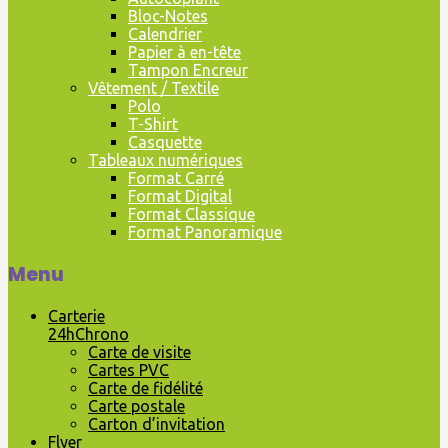
Bloc-Notes
Calendrier
Papier à en-tête
Tampon Encreur
Vêtement / Textile
Polo
T-Shirt
Casquette
Tableaux numériques
Format Carré
Format Digital
Format Classique
Format Panoramique
Menu
Carterie
24hChrono
Carte de visite
Cartes PVC
Carte de fidélité
Carte postale
Carton d’invitation
Flyer