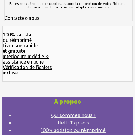
Faites appel à un de nos graphistes pour la conception de votre fichier en
choisissant un forfait création adapté à vos besoins.
Contactez-nous
100% satisfait
ou réimprimé
Livraison rapide
et gratuite
Interlocuteur dédié &
assistance en ligne
Vérification de fichiers
incluse
A propos
Qui sommes nous ?
Hello’Express
100% Satisfait ou réimprimé