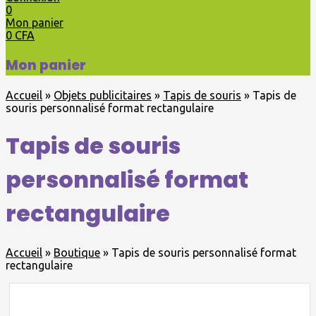
0
Mon panier
0
CFA
Mon panier
Accueil
»
Objets publicitaires
»
Tapis de souris
»
Tapis de
souris personnalisé format rectangulaire
Tapis de souris
personnalisé format
rectangulaire
Accueil
»
Boutique
»
Tapis de souris personnalisé format
rectangulaire