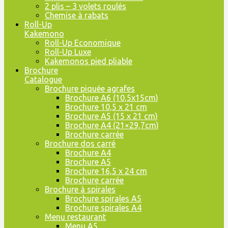
2 plis – 3 volets roulés
Chemise à rabats
Roll-Up
Kakemono
Roll-Up Economique
Roll-Up Luxe
Kakemonos pied pliable
Brochure
Catalogue
Brochure piquée agrafes
Brochure A6 (10,5x15cm)
Brochure 10,5 x 21 cm
Brochure A5 (15 x 21 cm)
Brochure A4 (21×29,7cm)
Brochure carrée
Brochure dos carré
Brochure A4
Brochure A5
Brochure 16,5 x 24 cm
Brochure carrée
Brochure à spirales
Brochure spirales A5
Brochure spirales A4
Menu restaurant
Menu A5